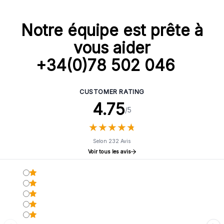
Notre équipe est prête à
vous aider
+34(0)78 502 046
CUSTOMER RATING
4.75
/5
★
★
★
★
★
★
★
★
★
★
Selon 232 Avis
Voir tous les avis