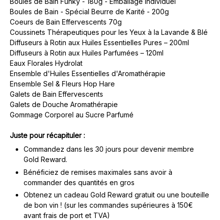
Boules de Bain Funky - 180g - Emballage individuel
Boules de Bain - Spécial Beurre de Karité - 200g
Coeurs de Bain Effervescents 70g
Coussinets Thérapeutiques pour les Yeux à la Lavande & Blé
Diffuseurs à Rotin aux Huiles Essentielles Pures – 200ml
Diffuseurs à Rotin aux Huiles Parfumées – 120ml
Eaux Florales Hydrolat
Ensemble d'Huiles Essentielles d'Aromathérapie
Ensemble Sel & Fleurs Hop Hare
Galets de Bain Effervescents
Galets de Douche Aromathérapie
Gommage Corporel au Sucre Parfumé
Juste pour récapituler :
Commandez dans les 30 jours pour devenir membre
Gold Reward.
Bénéficiez de remises maximales sans avoir à
commander des quantités en gros
Obtenez un cadeau Gold Reward gratuit ou une bouteille
de bon vin ! (sur les commandes supérieures à 150€
avant frais de port et TVA)