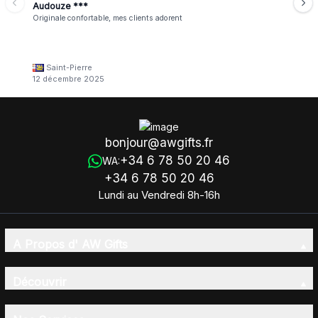
Audouze ***
Originale confortable, mes clients adorent
Saint-Pierre
12 décembre 2025
bonjour@awgifts.fr
+34 6 78 50 20 46
WA:
+34 6 78 50 20 46
Lundi au Vendredi 8h-16h
A Propos d' AW Gifts
Découvrir