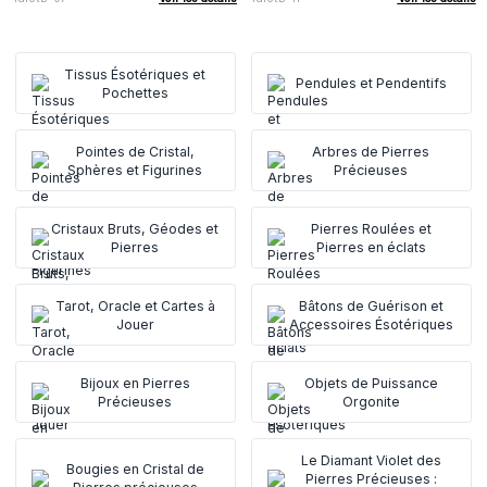
Tissus Ésotériques et
Pendules et Pendentifs
Pochettes
Pointes de Cristal,
Arbres de Pierres
Sphères et Figurines
Précieuses
Cristaux Bruts, Géodes et
Pierres Roulées et
Pierres
Pierres en éclats
Tarot, Oracle et Cartes à
Bâtons de Guérison et
Jouer
Accessoires Ésotériques
Bijoux en Pierres
Objets de Puissance
Précieuses
Orgonite
Le Diamant Violet des
Bougies en Cristal de
Pierres Précieuses :