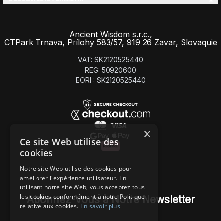
Ancient Wisdom s.r.o.,
CTPark Trnava, Prílohy 583/57, 919 26 Zavar, Slovaquie
VAT: SK2120525440
REG: 50920600
EORI : SK2120525440
×
Ce site Web utilise des
cookies
Notre site Web utilise des cookies pour
améliorer l'expérience utilisateur. En
utilisant notre site Web, vous acceptez tous
les cookies conformément à notre Politique
Abonnez-Vous à Notre Newsletter
relative aux cookies.
En savoir plus