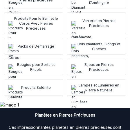
Pierres précieuses
l’Améthyste
Produits Pour le Bain et le
Verrerie en Pierres
Corps Avec Pierres
Précieuses
Précieuses
Bols chantants, Gongs et
Packs de Démarrage
Cloches
Bougies pour Sorts et
Bijoux en Pierres
Rituels
Précieuses
Lampes et Lumières en
Produits Sélénite
Pierre Naturelle
Planètes en Pierres Précieuses
Ces impressionnantes planètes en pierres précieuses sont