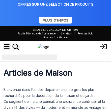
OFFRES SUR UNE SELECTION DE PRODUITS
PLUS D'INFOS
GROSSISTE CADEAUX DEPUIS 1995
Pas de Minimum de Commande
Livraison
Remises Gold
Remises Sur Volume
Articles de Maison
Articles de Maison
Bienvenue dans l’un des départements de gros les plus
recherchés pour la décoration de la maison et du jardin.
Ce segment de marché connaît une croissance continue, et la
diversité des styles — du moderne et minimaliste au vintage et