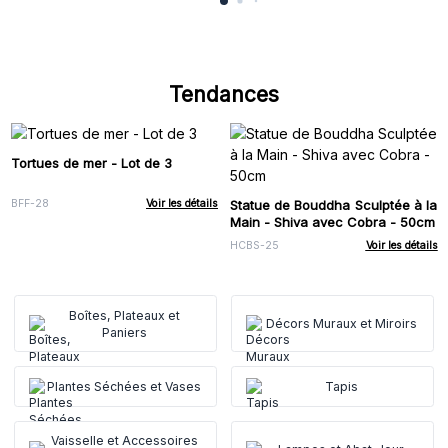
Tendances
Tortues de mer - Lot de 3
Statue de Bouddha Sculptée à la
BFF-28
Voir les détails
Main - Shiva avec Cobra - 50cm
HCBS-25
Voir les détails
Boîtes, Plateaux et
Décors Muraux et Miroirs
Paniers
Plantes Séchées et Vases
Tapis
Vaisselle et Accessoires