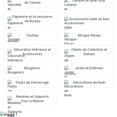
Lampes et Abat-Jour
de Cuisine
Papeterie et Accessoires
Accessoires Salle de Bain
de Bureau
Textiles
Attrape-Rêves
Décoration Intérieure et
Objets de Collection et
Accessoires
Statues
Bougeoirs
Jardin et Extérieur
Packs de Démarrage
Décorations de Noël
Meubles et Supports
Pour la Maison