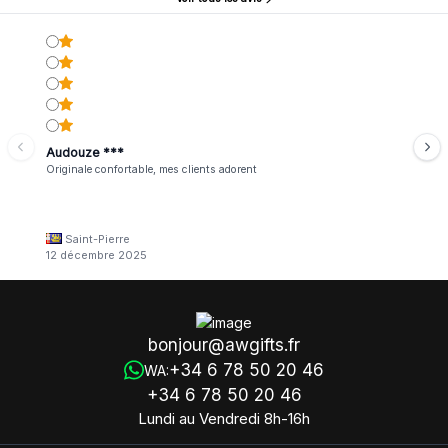
Audouze ***
Originale confortable, mes clients adorent
Saint-Pierre
12 décembre 2025
bonjour@awgifts.fr
+34 6 78 50 20 46
WA:
+34 6 78 50 20 46
Lundi au Vendredi 8h-16h