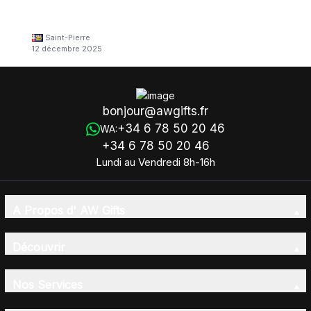
Saint-Pierre
12 décembre 2025
bonjour@awgifts.fr
+34 6 78 50 20 46
WA:
+34 6 78 50 20 46
Lundi au Vendredi 8h-16h
A Propos d' AW Gifts
Découvrir
Nos Services