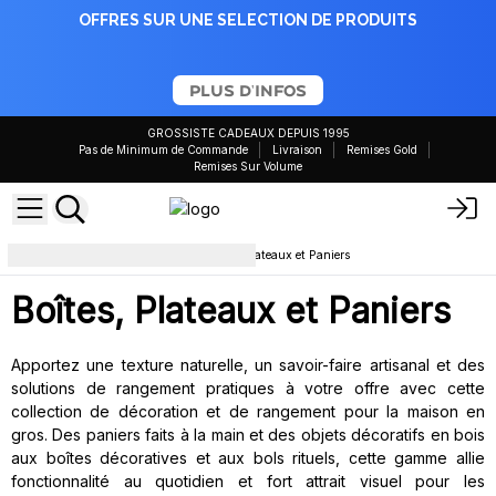
OFFRES SUR UNE SELECTION DE PRODUITS
PLUS D'INFOS
GROSSISTE CADEAUX DEPUIS 1995
Pas de Minimum de Commande
Livraison
Remises Gold
Remises Sur Volume
Articles de Maison
Boîtes, Plateaux et Paniers
Boîtes, Plateaux et Paniers
Apportez une texture naturelle, un savoir-faire artisanal et des
solutions de rangement pratiques à votre offre avec cette
collection de décoration et de rangement pour la maison en
gros. Des paniers faits à la main et des objets décoratifs en bois
aux boîtes décoratives et aux bols rituels, cette gamme allie
fonctionnalité au quotidien et fort attrait visuel pour les