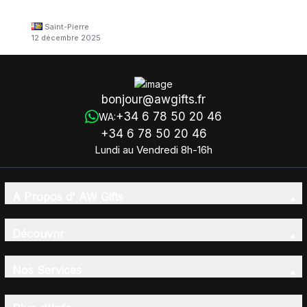
Saint-Pierre
12 décembre 2025
bonjour@awgifts.fr
+34 6 78 50 20 46
WA:
+34 6 78 50 20 46
Lundi au Vendredi 8h-16h
A Propos d' AW Gifts
Découvrir
Nos Services