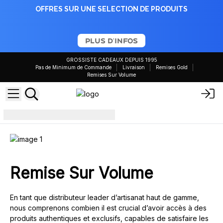
OFFRES SUR UNE SELECTION DE PRODUITS
PLUS D'INFOS
GROSSISTE CADEAUX DEPUIS 1995
Pas de Minimum de Commande
Livraison
Remises Gold
Remises Sur Volume
Remise Volume
Remise Sur Volume
En tant que distributeur leader d’artisanat haut de gamme,
nous comprenons combien il est crucial d’avoir accès à des
produits authentiques et exclusifs, capables de satisfaire les