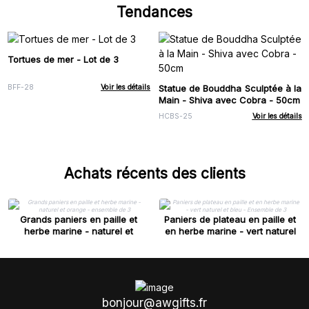
Tendances
Tortues de mer - Lot de 3
Statue de Bouddha Sculptée à la
BFF-28
Voir les détails
Main - Shiva avec Cobra - 50cm
HCBS-25
Voir les détails
Achats récents des clients
Grands paniers en paille et
Paniers de plateau en paille et
herbe marine - naturel et
en herbe marine - vert naturel
orange - ensemble de 3
et bleu - Ensemble de 3
bonjour@awgifts.fr