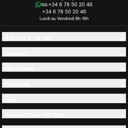
+34 6 78 50 20 46
WA:
+34 6 78 50 20 46
Lundi au Vendredi 8h-16h
A Propos d' AW Gifts
Découvrir
Nos Services
Plus d'Info
Légal
Pourquoi Choisir AW Gifts?