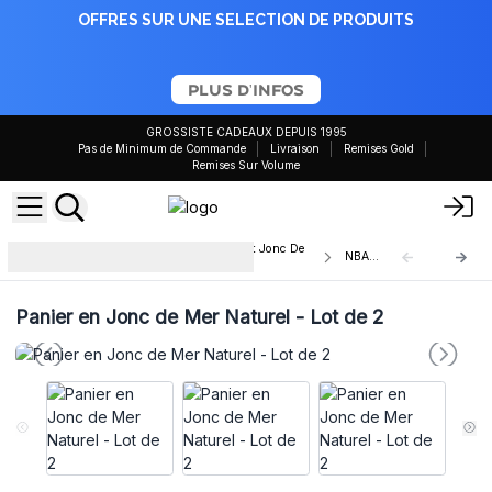
OFFRES SUR UNE SELECTION DE PRODUITS
PLUS D'INFOS
GROSSISTE CADEAUX DEPUIS 1995
Pas de Minimum de Commande
Livraison
Remises Gold
Remises Sur Volume
Panier Carré Feuille De Bananier Et Jonc De
NBA-01
Mer
Panier en Jonc de Mer Naturel - Lot de 2