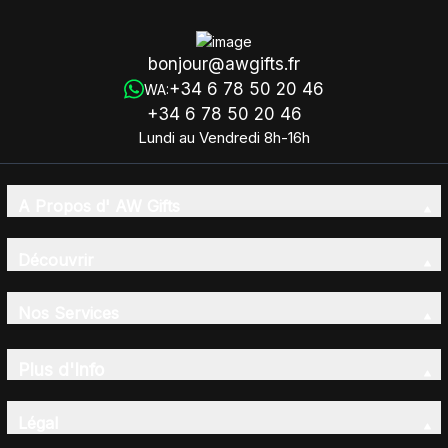
bonjour@awgifts.fr
+34 6 78 50 20 46
WA:
+34 6 78 50 20 46
Lundi au Vendredi 8h-16h
A Propos d' AW Gifts
Découvrir
Nos Services
Plus d'Info
Légal