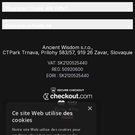
Pourquoi Choisir AW Gifts?
Découvrez la Famille AW
Ancient Wisdom s.r.o.,
CTPark Trnava, Prílohy 583/57, 919 26 Zavar, Slovaquie
VAT: SK2120525440
REG: 50920600
EORI : SK2120525440
×
Ce site Web utilise des
cookies
Notre site Web utilise des cookies pour