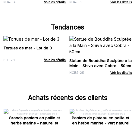
Ensemble de 3
NBA-04
Voir les détails
NBA-06
Voir les détails
Tendances
Tortues de mer - Lot de 3
Statue de Bouddha Sculptée à la
BFF-28
Voir les détails
Main - Shiva avec Cobra - 50cm
HCBS-25
Voir les détails
Achats récents des clients
Grands paniers en paille et
Paniers de plateau en paille et
herbe marine - naturel et
en herbe marine - vert naturel
orange - ensemble de 3
et bleu - Ensemble de 3