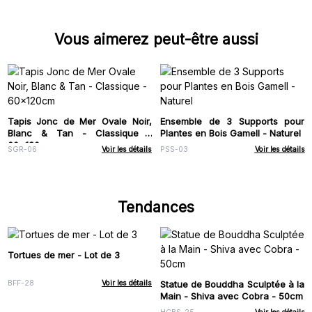
Vous aimerez peut-être aussi
Tapis Jonc de Mer Ovale Noir,
Ensemble de 3 Supports pour
Blanc & Tan - Classique -
Plantes en Bois Gamell - Naturel
60x120cm
SGR-06
Voir les détails
PSS-03
Voir les détails
Tendances
Tortues de mer - Lot de 3
Statue de Bouddha Sculptée à la
BFF-28
Voir les détails
Main - Shiva avec Cobra - 50cm