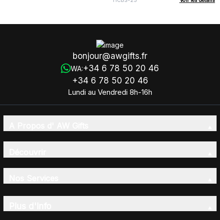
HCBS-25
Voir les détails
bonjour@awgifts.fr
+34 6 78 50 20 46
WA:
+34 6 78 50 20 46
Lundi au Vendredi 8h-16h
A Propos d' AW Gifts
Découvrir
Nos Services
Plus d'Info