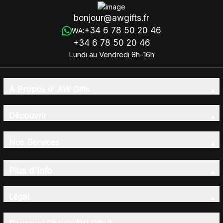
bonjour@awgifts.fr
+34 6 78 50 20 46
WA:
+34 6 78 50 20 46
Lundi au Vendredi 8h-16h
A Propos d' AW Gifts
Découvrir
Nos Services
Plus d'Info
Légal