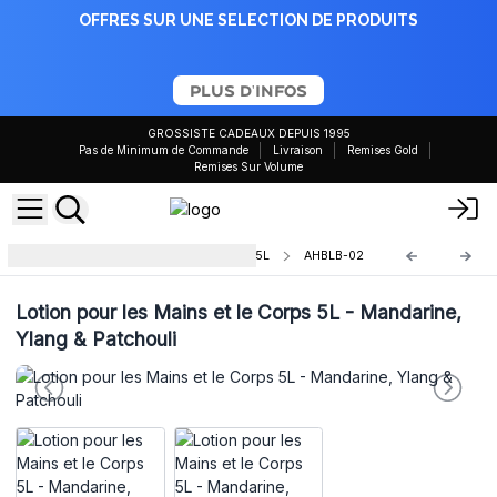
OFFRES SUR UNE SELECTION DE PRODUITS
PLUS D'INFOS
GROSSISTE CADEAUX DEPUIS 1995
Pas de Minimum de Commande
Livraison
Remises Gold
Remises Sur Volume
Lotion pour les Mains et le Corps 5L
AHBLB-02
Lotion pour les Mains et le Corps 5L - Mandarine,
Ylang & Patchouli