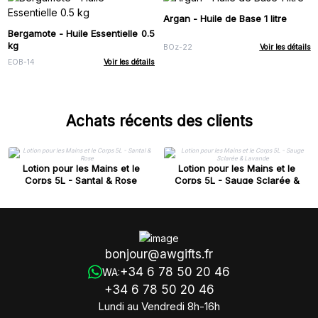
Argan - Huile de Base 1 litre
Bergamote - Huile Essentielle 0.5
kg
BOz-22
Voir les détails
EOB-14
Voir les détails
Achats récents des clients
Lotion pour les Mains et le
Lotion pour les Mains et le
Corps 5L - Santal & Rose
Corps 5L - Sauge Sclarée &
Lavande
bonjour@awgifts.fr
+34 6 78 50 20 46
WA:
+34 6 78 50 20 46
Lundi au Vendredi 8h-16h