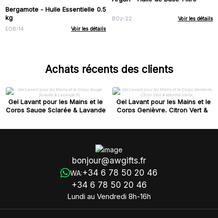
Bergamote - Huile Essentielle 0.5
kg
BOz-22
Voir les détails
EOB-14
Voir les détails
Achats récents des clients
Gel Lavant pour les Mains et le
Gel Lavant pour les Mains et le
Corps Sauge Sclarée & Lavande
Corps Genièvre, Citron Vert &
5L
Menthe Verte
bonjour@awgifts.fr
+34 6 78 50 20 46
WA:
+34 6 78 50 20 46
Lundi au Vendredi 8h-16h