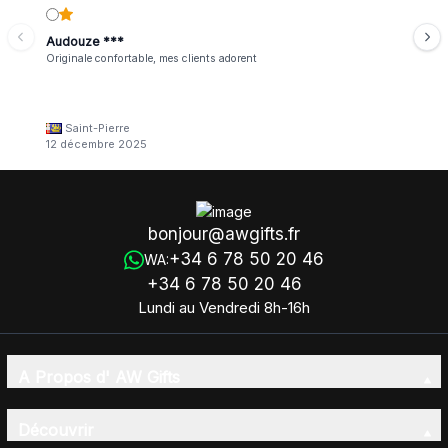
Audouze ***
Originale confortable, mes clients adorent
Saint-Pierre
12 décembre 2025
bonjour@awgifts.fr
+34 6 78 50 20 46
WA:
+34 6 78 50 20 46
Lundi au Vendredi 8h-16h
A Propos d' AW Gifts
Découvrir