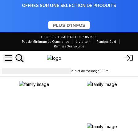
OFFRES SUR UNE SELECTION DE PRODUITS
PLUS D'INFOS
GROSSISTE CADEAUX DEPUIS 1995
Pas de Minimum de Commande
Livraison
Remises Gold
Remises Sur Volume
Huiles de massage
Huile de bain et de massage 100ml