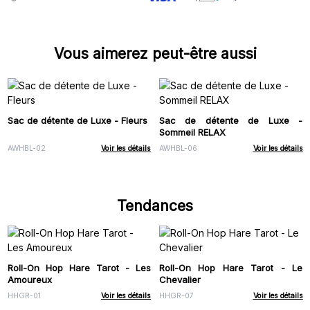
Vous aimerez peut-être aussi
Sac de détente de Luxe - Fleurs
Sac de détente de Luxe -
Sommeil RELAX
AWHBL-02
Voir les détails
AWHBL-06
Voir les détails
Tendances
Roll-On Hop Hare Tarot - Les
Roll-On Hop Hare Tarot - Le
Amoureux
Chevalier
HHGR-01
Voir les détails
HHGR-07
Voir les détails