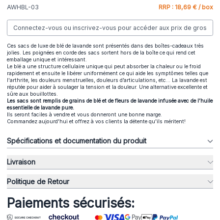
AWHBL-03
RRP : 18,69 € / box
Connectez-vous ou inscrivez-vous pour accéder aux prix de gros
Ces sacs de luxe de blé de lavande sont présentés dans des boîtes-cadeaux très
jolies. Les poignées en corde des sacs sortent hors de la boîte ce qui rend cet
emballage unique et intéressant.
Le blé a une structure cellulaire unique qui peut absorber la chaleur ou le froid
rapidement et ensuite le libérer uniformément ce qui aide les symptômes telles que
l'arthrite, les douleurs menstruelles, douleurs d’articulations, etc… La lavande est
réputée pour aider à soulager la tension et la douleur. Une alternative excellente et
sûre aux bouillottes.
Les sacs sont remplis de grains de blé et de fleurs de lavande infusée avec de l’huile
essentielle de lavande pure.
Ils seront faciles à vendre et vous donneront une bonne marge.
Commandez aujourd'hui et offrez à vos clients la détente qu'ils méritent!
Spécifications et documentation du produit
Livraison
Politique de Retour
Paiements sécurisés: