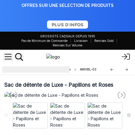
OFFRES SUR UNE SELECTION DE PRODUITS
PLUS D'INFOS
GROSSISTE CADEAUX DEPUIS 1995
Pas de Minimum de Commande
Livraison
Remises Gold
Remises Sur Volume
Sacs de Détente de Luxe avec Boite
AWHBL-03
Sac de détente de Luxe - Papillons et Roses