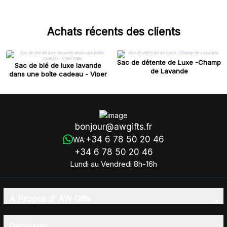
Achats récents des clients
Sac de détente de Luxe -Champ
Sac de blé de luxe lavande
de Lavande
dans une boîte cadeau - Viper
bleu
bonjour@awgifts.fr
+34 6 78 50 20 46
WA:
+34 6 78 50 20 46
Lundi au Vendredi 8h-16h
A Propos d' AW Gifts
Découvrir