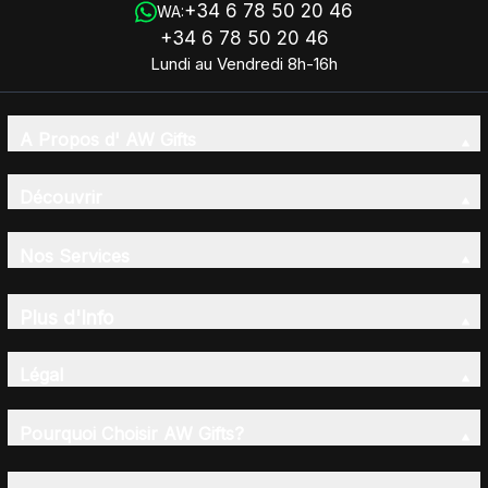
+34 6 78 50 20 46
WA:
+34 6 78 50 20 46
Lundi au Vendredi 8h-16h
A Propos d' AW Gifts
Découvrir
Nos Services
Plus d'Info
Légal
Pourquoi Choisir AW Gifts?