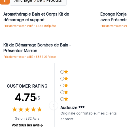
Affichage
5
de
5
Produits
Connectez-vous ou inscrivez-vous pour accéder
Connectez-vo
aux prix de gros
Aromathérapie Bain et Corps Kit de
Eponge Konja
démarrage et support
avec Présento
Prix de vente conseillé : €687.00/pièce
Prix de vente conse
Connectez-vous ou inscrivez-vous pour accéder
aux prix de gros
Kit de Démarrage Bombes de Bain -
Présentoir Marron
Prix de vente conseillé : €854.23/piece
CUSTOMER RATING
4.75
/5
★
★
★
★
★
★
★
★
★
★
Audouze ***
Originale confortable, mes clients
Selon 232 Avis
adorent
Voir tous les avis