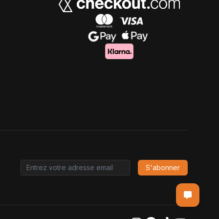
S'abonner
Email address