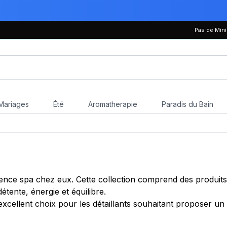
Pas de Mi
Mariages
Été
Aromatherapie
Paradis du Bain
rience spa chez eux. Cette collection comprend des produits 
tente, énergie et équilibre.
xcellent choix pour les détaillants souhaitant proposer un 