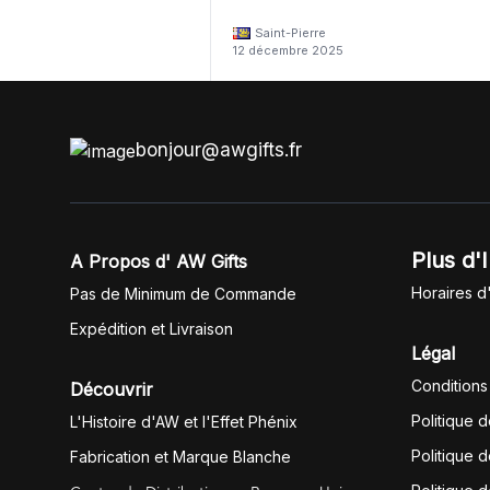
Saint-Pierre
12 décembre 2025
bonjour@awgifts.fr
Plus d'
A Propos d' AW Gifts
Horaires d
Pas de Minimum de Commande
Expédition et Livraison
Légal
Conditions
Découvrir
Politique 
L'Histoire d'AW et l'Effet Phénix
Politique d
Fabrication et Marque Blanche