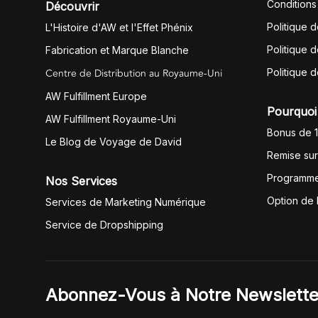
Conditions
Découvrir
Politique 
L'Histoire d'AW et l'Effet Phénix
Politique d
Fabrication et Marque Blanche
Centre de Distribution au Royaume-Uni
Politique 
AW Fulfillment Europe
Pourquoi 
AW Fulfillment Royaume-Uni
Bonus de 
Le Blog de Voyage de David
Remise su
Programme
Nos Services
Option de
Services de Marketing Numérique
Service de Dropshipping
Abonnez-Vous à Notre Newslette