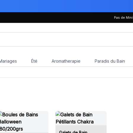
Pas de Mi
Mariages
Été
Aromatherapie
Paradis du Bain
Galets de Bain