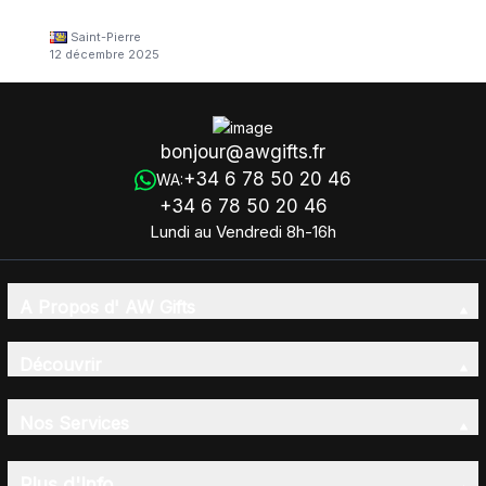
Saint-Pierre
12 décembre 2025
bonjour@awgifts.fr
+34 6 78 50 20 46
WA:
+34 6 78 50 20 46
Lundi au Vendredi 8h-16h
A Propos d' AW Gifts
Découvrir
Nos Services
Plus d'Info