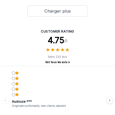
Charger plus
CUSTOMER RATING
4.75
/5
★
★
★
★
★
★
★
★
★
★
Selon 232 Avis
Voir tous les avis
Audouze ***
Originale confortable, mes clients adorent