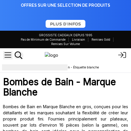
OFFRES SUR UNE SELECTION DE PRODUITS
PLUS D'INFOS
GROSSISTE CADEAUX DEPUIS 1995
Pas de Minimum de Commande
Livraison
Remises Gold
Remises Sur Volume
Bain et Corps
Bombes de bain - Étiquette blanche
Bombes de Bain - Marque
Blanche
Bombes de Bain en Marque Blanche en gros, conçues pour les
détaillants et les marques souhaitant la flexibilité de créer leur
propre produit fini. Fournies principalement sur plateaux,
souvent par lots d’environ 16 pièces (selon la gamme), ces