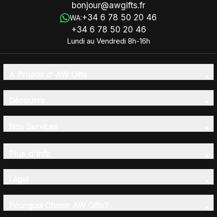
bonjour@awgifts.fr
+34 6 78 50 20 46
WA:
+34 6 78 50 20 46
Lundi au Vendredi 8h-16h
A Propos d' AW Gifts
Découvrir
Nos Services
Plus d'Info
Légal
Pourquoi Choisir AW Gifts?