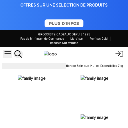
OFFRES SUR UNE SELECTION DE PRODUITS
PLUS D'INFOS
GROSSISTE CADEAUX DEPUIS 1995
Pas de Minimum de Commande
Livraison
Remises Gold
Remises Sur Volume
Sels de bain et bain floral
Potion de Bain aux Huiles Essentielles 7kg