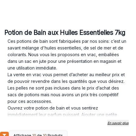
Potion de Bain aux Huiles Essentielles 7kg
Ces potions de bain sont fabriquées par nos soins: c’est un
savant mélange d'huiles essentielles, de sel de mer et de
colorants. Nous vous les proposons en vrac, emballées
dans un sac en jute pour une présentation en magasin et
une utilisation immédiate.
La vente en vrac vous permet d’acheter au meilleur prix et
de pouvoir revendre dans les quantités que vous désirez.
Les pelles ne sont pas incluses dans le prix d’achat des
sacs de potions mais nous avons un prix très compétitif
pour ces accessoires.
Ouvrez votre potion de bain et vous sentirez
immédiatement leur parfum puissant. Ajouter une petite
quantité de potion dans votre bain pour une expérience
En savoir plus
aromatique extraordinaire. Pour ceux qui préfèrent avoir
des produits déjà pré-emballés, nous vous proposons nos
Affichage
10
de
10
Produits