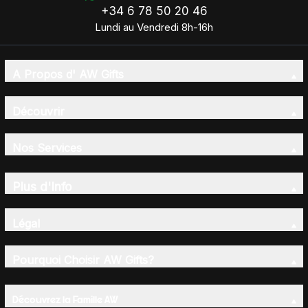
+34 6 78 50 20 46
Lundi au Vendredi 8h-16h
A Propos d' AW Gifts
Découvrir
Nos Services
Plus d'Info
Légal
Pourquoi Choisir AW Gifts?
Découvrez la Famille AW