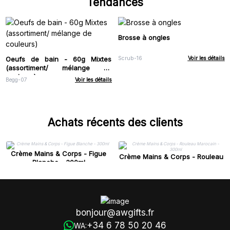
Tendances
Brosse à ongles
Oeufs de bain - 60g Mixtes
Scrub-16
Voir les détails
(assortiment/ mélange de
couleurs)
Begg-07
Voir les détails
Achats récents des clients
Crème Mains & Corps - Figue
Crème Mains & Corps - Rouleau
Blanche - 300ml
Marocain - 300ml
bonjour@awgifts.fr
+34 6 78 50 20 46
WA: