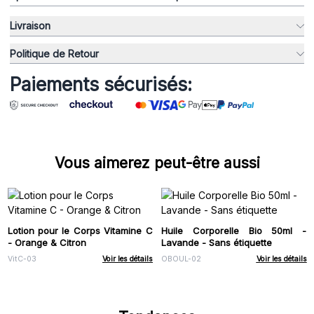
Livraison
Politique de Retour
Paiements sécurisés:
Vous aimerez peut-être aussi
Lotion pour le Corps Vitamine C
Huile Corporelle Bio 50ml -
- Orange & Citron
Lavande - Sans étiquette
VitC-03
Voir les détails
OBOUL-02
Voir les détails