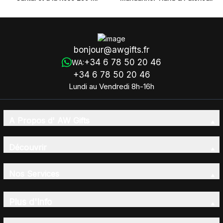
250 ml
bonjour@awgifts.fr
+34 6 78 50 20 46
WA:
+34 6 78 50 20 46
Lundi au Vendredi 8h-16h
A Propos d' AW Gifts
Découvrir
Nos Services
Plus d'Info