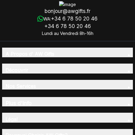
bonjour@awgifts.fr
+34 6 78 50 20 46
WA:
+34 6 78 50 20 46
Lundi au Vendredi 8h-16h
A Propos d' AW Gifts
Découvrir
Nos Services
Plus d'Info
Légal