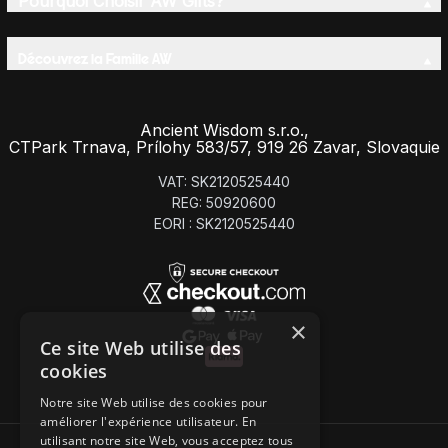
Pourquoi Choisir AW Gifts?
Découvrez la Famille AW
Ancient Wisdom s.r.o.,
CTPark Trnava, Prílohy 583/57, 919 26 Zavar, Slovaquie
VAT: SK2120525440
REG: 50920600
EORI : SK2120525440
×
Ce site Web utilise des
cookies
Notre site Web utilise des cookies pour
améliorer l'expérience utilisateur. En
utilisant notre site Web, vous acceptez tous