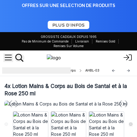
OFFRES SUR UNE SELECTION DE PRODUITS
PLUS D'INFOS
GROSSISTE CADEAUX DEPUIS 1995
Pas de Minimum de Commande
Livraison
Remises Gold
Remises Sur Volume
Lotion Aromathérapie Mains et Corps
AHBL-03
4x
Lotion Mains & Corps au Bois de Santal et à la
Rose 250 ml