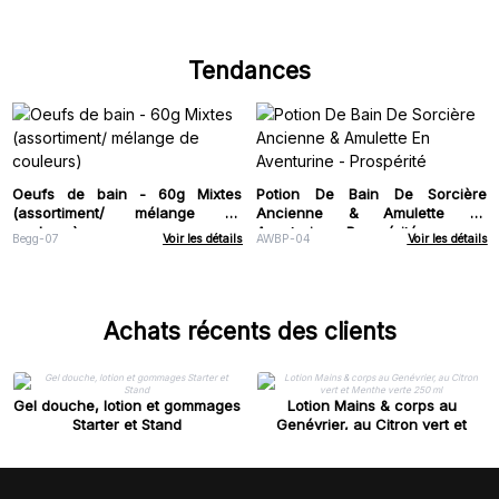
Tendances
Oeufs de bain - 60g Mixtes
Potion De Bain De Sorcière
(assortiment/ mélange de
Ancienne & Amulette En
couleurs)
Aventurine - Prospérité
Begg-07
Voir les détails
AWBP-04
Voir les détails
Achats récents des clients
Gel douche, lotion et gommages
Lotion Mains & corps au
Starter et Stand
Genévrier, au Citron vert et
Menthe verte 250 ml