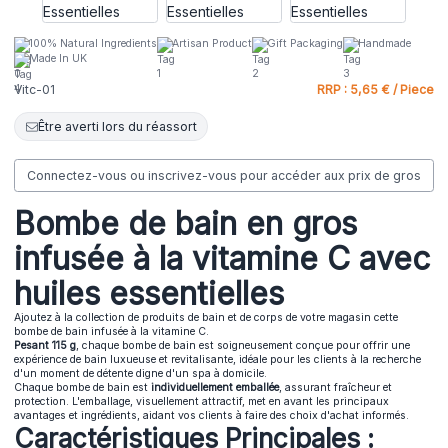
100% Natural Ingredients
Artisan Product
Gift Packaging
Handmade
Made In UK
Vitc-01
RRP : 5,65 € / Piece
Être averti lors du réassort
Connectez-vous ou inscrivez-vous pour accéder aux prix de gros
Bombe de bain en gros
infusée à la vitamine C avec
huiles essentielles
Ajoutez à la collection de produits de bain et de corps de votre magasin cette
bombe de bain infusée à la vitamine C.
Pesant 115 g
, chaque bombe de bain est soigneusement conçue pour offrir une
expérience de bain luxueuse et revitalisante, idéale pour les clients à la recherche
d'un moment de détente digne d'un spa à domicile.
Chaque bombe de bain est
individuellement emballée
, assurant fraîcheur et
protection. L'emballage, visuellement attractif, met en avant les principaux
avantages et ingrédients, aidant vos clients à faire des choix d'achat informés.
Caractéristiques Principales :