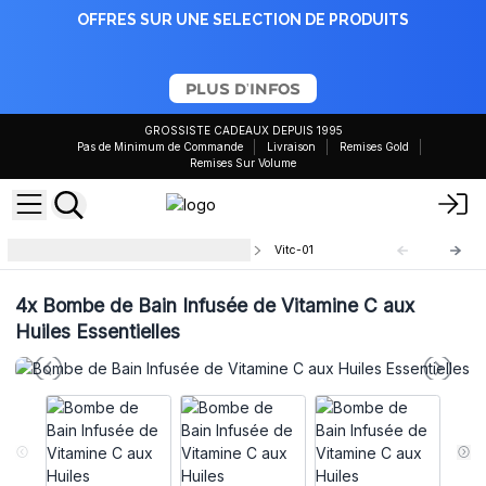
OFFRES SUR UNE SELECTION DE PRODUITS
PLUS D'INFOS
GROSSISTE CADEAUX DEPUIS 1995
Pas de Minimum de Commande
Livraison
Remises Gold
Remises Sur Volume
Gamme de Soins à la Vitamine C
Vitc-01
4x
Bombe de Bain Infusée de Vitamine C aux
Huiles Essentielles