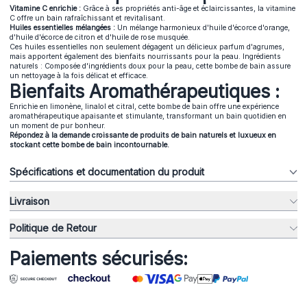
Vitamine C enrichie :
Grâce à ses propriétés anti-âge et éclaircissantes, la vitamine
C offre un bain rafraîchissant et revitalisant.
Huiles essentielles mélangées :
Un mélange harmonieux d'huile d'écorce d'orange,
d'huile d'écorce de citron et d'huile de rose musquée.
Ces huiles essentielles non seulement dégagent un délicieux parfum d'agrumes,
mais apportent également des bienfaits nourrissants pour la peau. Ingrédients
naturels : Composée d'ingrédients doux pour la peau, cette bombe de bain assure
un nettoyage à la fois délicat et efficace.
Bienfaits Aromathérapeutiques :
Enrichie en limonène, linalol et citral, cette bombe de bain offre une expérience
aromathérapeutique apaisante et stimulante, transformant un bain quotidien en
un moment de pur bonheur.
Répondez à la demande croissante de produits de bain naturels et luxueux en
stockant cette bombe de bain incontournable.
Spécifications et documentation du produit
Livraison
Politique de Retour
Paiements sécurisés: