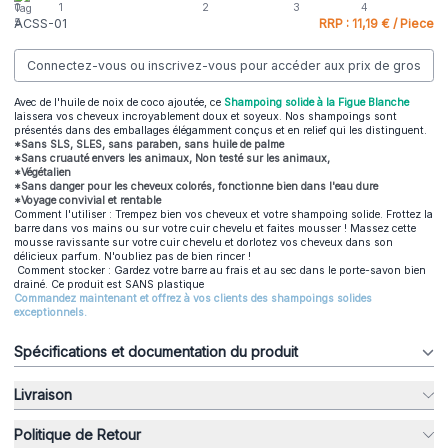
ACSS-01
RRP : 11,19 € / Piece
Connectez-vous ou inscrivez-vous pour accéder aux prix de gros
Avec de l'huile de noix de coco ajoutée, ce
Shampoing solide à la Figue Blanche
laissera vos cheveux incroyablement doux et soyeux. Nos shampoings sont
présentés dans des emballages élégamment conçus et en relief qui les distinguent.
*Sans SLS, SLES, sans paraben, sans huile de palme
*Sans cruauté envers les animaux, Non testé sur les animaux,
*Végétalien
*Sans danger pour les cheveux colorés, fonctionne bien dans l'eau dure
*Voyage convivial et rentable
Comment l'utiliser : Trempez bien vos cheveux et votre shampoing solide. Frottez la
barre dans vos mains ou sur votre cuir chevelu et faites mousser ! Massez cette
mousse ravissante sur votre cuir chevelu et dorlotez vos cheveux dans son
délicieux parfum. N'oubliez pas de bien rincer !
Comment stocker : Gardez votre barre au frais et au sec dans le porte-savon bien
drainé. Ce produit est SANS plastique
Commandez maintenant et offrez à vos clients des shampoings solides
exceptionnels.
Spécifications et documentation du produit
Livraison
Politique de Retour