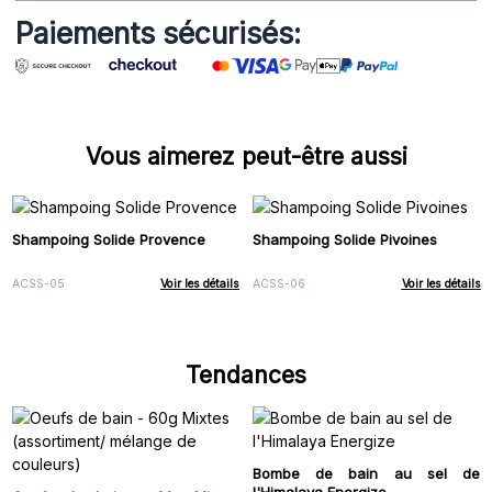
Paiements sécurisés:
Vous aimerez peut-être aussi
Shampoing Solide Provence
Shampoing Solide Pivoines
ACSS-05
Voir les détails
ACSS-06
Voir les détails
Tendances
Bombe de bain au sel de
l'Himalaya Energize