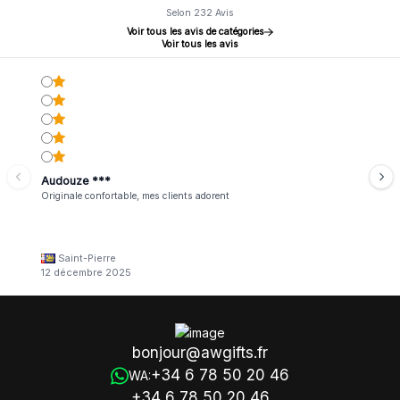
Selon 232 Avis
Voir tous les avis de catégories
Voir tous les avis
Audouze ***
Originale confortable, mes clients adorent
Saint-Pierre
12 décembre 2025
bonjour@awgifts.fr
+34 6 78 50 20 46
WA:
+34 6 78 50 20 46