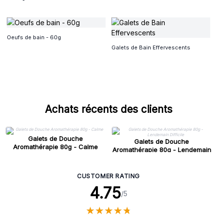
Oeufs de bain - 60g
Galets de Bain Effervescents
Achats récents des clients
Galets de Douche
Galets de Douche
Aromathérapie 80g - Calme
Aromathérapie 80g - Lendemain
Difficile
CUSTOMER RATING
4.75
/5
★
★
★
★
★
★
★
★
★
★