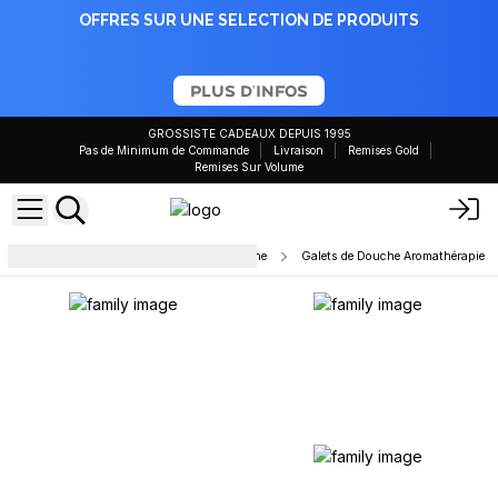
OFFRES SUR UNE SELECTION DE PRODUITS
PLUS D'INFOS
GROSSISTE CADEAUX DEPUIS 1995
Pas de Minimum de Commande
Livraison
Remises Gold
Remises Sur Volume
Tablettes parfumées pour la douche
Galets de Douche Aromathérapie