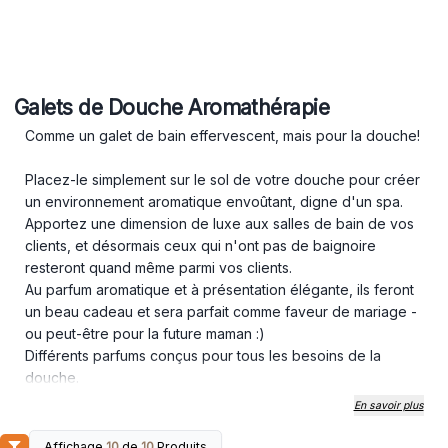
Galets de Douche Aromathérapie
Comme un galet de bain effervescent, mais pour la douche!
Placez-le simplement sur le sol de votre douche pour créer
un environnement aromatique envoûtant, digne d'un spa.
Apportez une dimension de luxe aux salles de bain de vos
clients, et désormais ceux qui n'ont pas de baignoire
resteront quand même parmi vos clients.
Au parfum aromatique et à présentation élégante, ils feront
un beau cadeau et sera parfait comme faveur de mariage -
ou peut-être pour la future maman :)
Différents parfums conçus pour tous les besoins de la
douche.
Rafraîchissez vos ventes et commandez dès aujourd'hui.
En savoir plus
Affichage
10
de
10
Produits