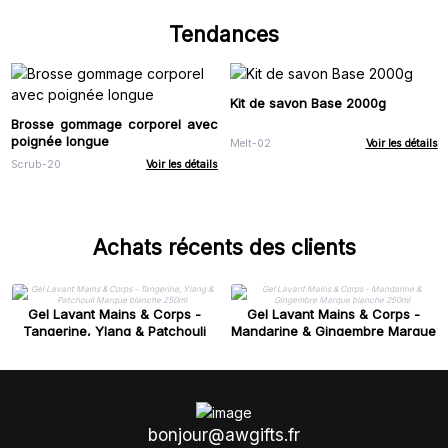
Tendances
Kit de savon Base 2000g
Brosse gommage corporel avec
poignée longue
Melt-02
Voir les détails
Scrub-20
Voir les détails
Achats récents des clients
Gel Lavant Mains & Corps -
Gel Lavant Mains & Corps -
Tangerine, Ylang & Patchouli
Mandarine & Gingembre Marque
Marque blanche 250ml
blanche 250ml
bonjour@awgifts.fr