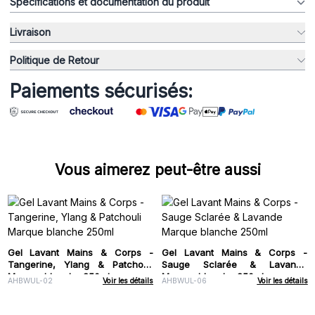
Spécifications et documentation du produit
Livraison
Politique de Retour
Paiements sécurisés:
Vous aimerez peut-être aussi
Gel Lavant Mains & Corps -
Gel Lavant Mains & Corps -
Tangerine, Ylang & Patchouli
Sauge Sclarée & Lavande
Marque blanche 250ml
Marque blanche 250ml
AHBWUL-02
Voir les détails
AHBWUL-06
Voir les détails