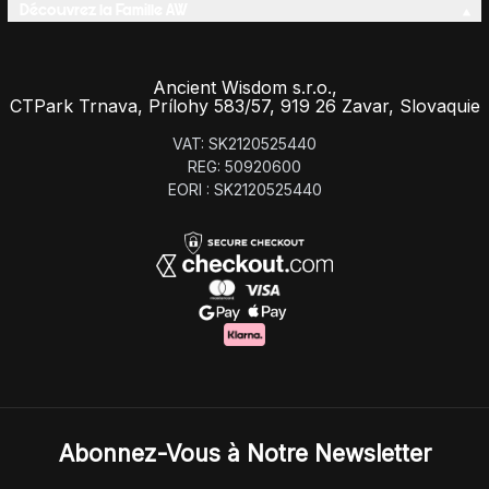
Découvrez la Famille AW
Ancient Wisdom s.r.o.,
CTPark Trnava, Prílohy 583/57, 919 26 Zavar, Slovaquie
VAT: SK2120525440
REG: 50920600
EORI : SK2120525440
Abonnez-Vous à Notre Newsletter