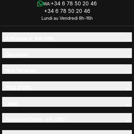
+34 6 78 50 20 46
WA:
+34 6 78 50 20 46
Lundi au Vendredi 8h-16h
A Propos d' AW Gifts
Découvrir
Nos Services
Plus d'Info
Légal
Pourquoi Choisir AW Gifts?