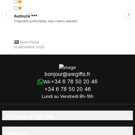
Audouze ***
Originale confortable, mes clients adorent
Saint-Pierre
12 décembre 2025
bonjour@awgifts.fr
+34 6 78 50 20 46
WA:
+34 6 78 50 20 46
Lundi au Vendredi 8h-16h
A Propos d' AW Gifts
Découvrir