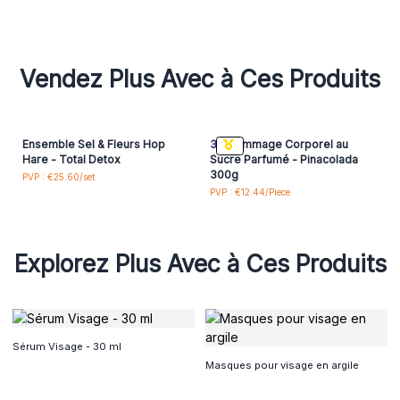
Vendez Plus Avec à Ces Produits
Ensemble Sel & Fleurs Hop
3x
Gommage Corporel au
Hare - Total Detox
Sucre Parfumé - Pinacolada
300g
PVP : €25.60/set
PVP : €12.44/Piece
Explorez Plus Avec à Ces Produits
Sérum Visage - 30 ml
Masques pour visage en argile