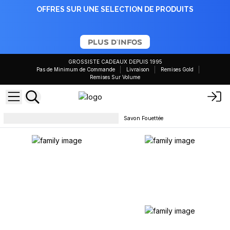
OFFRES SUR UNE SELECTION DE PRODUITS
PLUS D'INFOS
GROSSISTE CADEAUX DEPUIS 1995
Pas de Minimum de Commande
Livraison
Remises Gold
Remises Sur Volume
Savons en barre et gel douche
Savon Fouettée