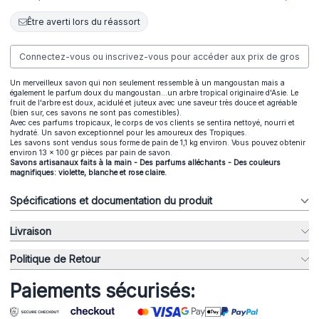
Être averti lors du réassort
Connectez-vous ou inscrivez-vous pour accéder aux prix de gros
Un merveilleux savon qui non seulement ressemble à un mangoustan mais a
également le parfum doux du mangoustan...un arbre tropical originaire d'Asie. Le
fruit de l'arbre est doux, acidulé et juteux avec une saveur très douce et agréable
(bien sur, ces savons ne sont pas comestibles).
Avec ces parfums tropicaux, le corps de vos clients se sentira nettoyé, nourri et
hydraté. Un savon exceptionnel pour les amoureux des Tropiques.
Les savons sont vendus sous forme de pain de 1,1 kg environ. Vous pouvez obtenir
environ 13 x 100 gr pièces par pain de savon.
Savons artisanaux faits à la main - Des parfums alléchants - Des couleurs
magnifiques: violette, blanche et rose claire.
Spécifications et documentation du produit
Livraison
Politique de Retour
Paiements sécurisés: