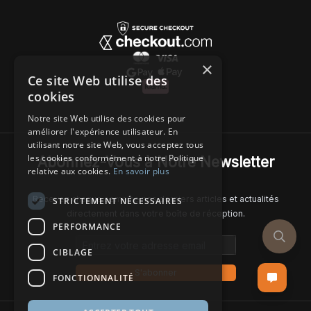
×
Ce site Web utilise des
cookies
Notre site Web utilise des cookies pour
améliorer l'expérience utilisateur. En
utilisant notre site Web, vous acceptez tous
les cookies conformément à notre Politique
Abonnez-Vous à Notre Newsletter
relative aux cookies.
En savoir plus
Recevez chaque semaine nos derniers articles et actualités
STRICTEMENT NÉCESSAIRES
directement dans votre boîte de réception.
PERFORMANCE
Email address
CIBLAGE
S'abonner
FONCTIONNALITÉ