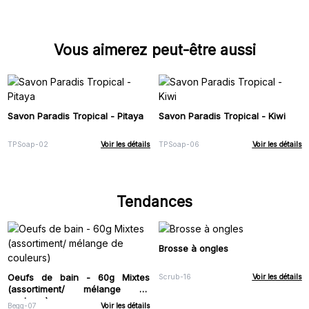
Vous aimerez peut-être aussi
Savon Paradis Tropical - Pitaya
Savon Paradis Tropical - Kiwi
TPSoap-02
Voir les détails
TPSoap-06
Voir les détails
Tendances
Brosse à ongles
Oeufs de bain - 60g Mixtes
Scrub-16
Voir les détails
(assortiment/ mélange de
couleurs)
Begg-07
Voir les détails