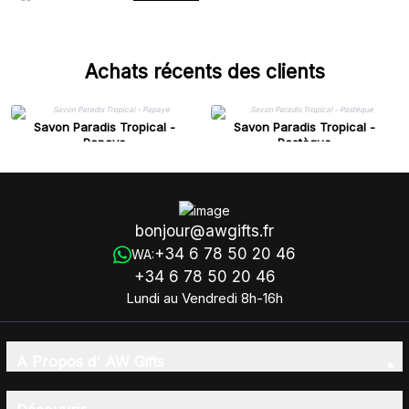
Achats récents des clients
Savon Paradis Tropical -
Savon Paradis Tropical -
Papaye
Pastèque
bonjour@awgifts.fr
+34 6 78 50 20 46
WA:
+34 6 78 50 20 46
Lundi au Vendredi 8h-16h
A Propos d' AW Gifts