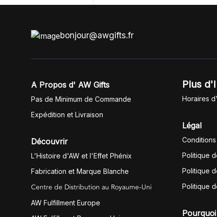
bonjour@awgifts.fr
Plus d'
A Propos d' AW Gifts
Horaires d
Pas de Minimum de Commande
Expédition et Livraison
Légal
Conditions
Découvrir
Politique 
L'Histoire d'AW et l'Effet Phénix
Politique d
Fabrication et Marque Blanche
Centre de Distribution au Royaume-Uni
Politique 
AW Fulfillment Europe
Pourquoi 