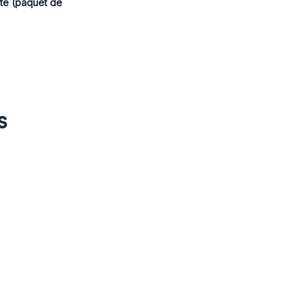
te (paquet de
s