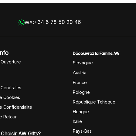
+34 6 78 50 20 46
WA:
Info
Découvrez la Famille AW
'Ouverture
Slovaquie
Austria
France
 Générales
Pologne
de Cookies
République Tchèque
e Confidentialité
Hongrie
de Retour
Italie
Pays-Bas
Choisir AW Gifts?