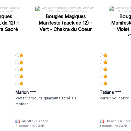
iques
Bougies Magiques
Boug
 de 12) -
Manifeste (pack de 12) -
Manifest
ra Sacré
Vert - Chakra du Coeur
Violet
C
Marion ***
Tatiana ***
Parfait, produits qualitatifs et délais
Parfait pour offrir
rapides
lamotte du rhone
Usson-en-Fore
4 décembre 2025
1 décembre 2025