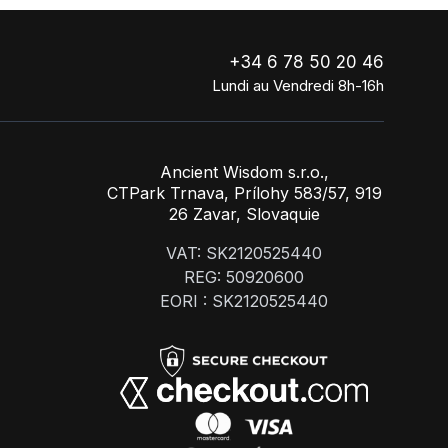
+34 6 78 50 20 46
Lundi au Vendredi 8h-16h
Ancient Wisdom s.r.o.,
CTPark Trnava, Prílohy 583/57, 919
26 Zavar, Slovaquie
VAT: SK2120525440
REG: 50920600
EORI : SK2120525440