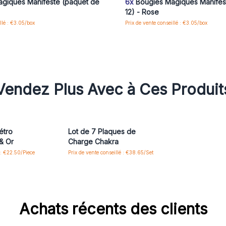
giques Manifeste (paquet de
6x
Bougies Magiques Manifes
12) - Rose
llé : €3.05/box
Prix de vente conseillé : €3.05/box
Vendez Plus Avec à Ces Produit
étro
Lot de 7 Plaques de
& Or
Charge Chakra
 : €22.50/Piece
Prix de vente conseillé : €38.65/Set
Achats récents des clients