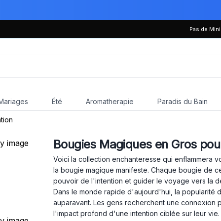
Pas de Mi
Mariages
Été
Aromatherapie
Paradis du Bain
tion
Bougies Magiques en Gros pour
Voici la collection enchanteresse qui enflammera v
la bougie magique manifeste. Chaque bougie de cet
pouvoir de l'intention et guider le voyage vers la 
Dans le monde rapide d'aujourd'hui, la popularité 
auparavant. Les gens recherchent une connexion p
l'impact profond d'une intention ciblée sur leur vi