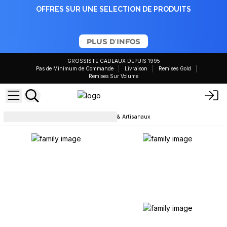
OFFRES SUR UNE SELECTION DE PRODUITS
PLUS D'INFOS
GROSSISTE CADEAUX DEPUIS 1995
Pas de Minimum de Commande
Livraison
Remises Gold
Remises Sur Volume
Bougie
Bouegoirs Bois Rétro & Artisanaux