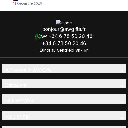
12 décembre 2025
bonjour@awgifts.fr
+34 6 78 50 20 46
WA:
+34 6 78 50 20 46
Lundi au Vendredi 8h-16h
A Propos d' AW Gifts
Découvrir
Nos Services
Plus d'Info