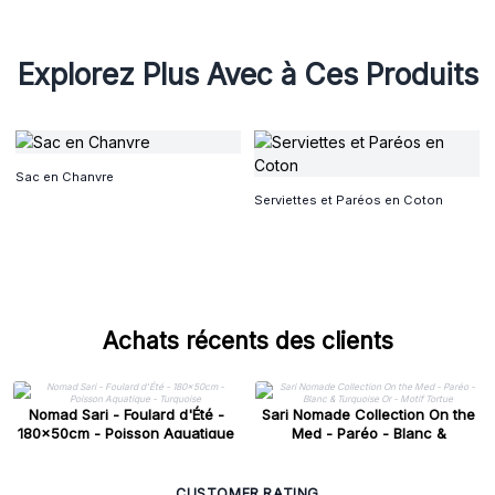
Explorez Plus Avec à Ces Produits
Sac en Chanvre
Serviettes et Paréos en Coton
Achats récents des clients
Nomad Sari - Foulard d'Été -
Sari Nomade Collection On the
180x50cm - Poisson Aquatique
Med - Paréo - Blanc &
- Turquoise
Turquoise Or - Motif Tortue
CUSTOMER RATING