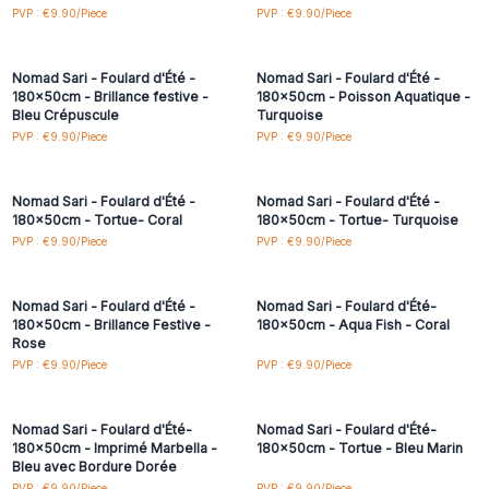
Connectez-vous ou
Connectez-vous ou
PVP : €9.90/Piece
PVP : €9.90/Piece
inscrivez-vous pour
inscrivez-vous pour
accéder aux prix de gros
accéder aux prix de gros
Nomad Sari - Foulard d'Été -
Nomad Sari - Foulard d'Été -
180x50cm - Brillance festive -
180x50cm - Poisson Aquatique -
Bleu Crépuscule
Turquoise
Connectez-vous ou
Connectez-vous ou
PVP : €9.90/Piece
PVP : €9.90/Piece
inscrivez-vous pour
inscrivez-vous pour
accéder aux prix de gros
accéder aux prix de gros
Nomad Sari - Foulard d'Été -
Nomad Sari - Foulard d'Été -
180x50cm - Tortue- Coral
180x50cm - Tortue- Turquoise
Connectez-vous ou
Connectez-vous ou
PVP : €9.90/Piece
PVP : €9.90/Piece
inscrivez-vous pour
inscrivez-vous pour
accéder aux prix de gros
accéder aux prix de gros
Nomad Sari - Foulard d'Été -
Nomad Sari - Foulard d'Été-
180x50cm - Brillance Festive -
180x50cm - Aqua Fish - Coral
Rose
Connectez-vous ou
Connectez-vous ou
PVP : €9.90/Piece
PVP : €9.90/Piece
inscrivez-vous pour
inscrivez-vous pour
accéder aux prix de gros
accéder aux prix de gros
Nomad Sari - Foulard d'Été-
Nomad Sari - Foulard d'Été-
180x50cm - Imprimé Marbella -
180x50cm - Tortue - Bleu Marin
Bleu avec Bordure Dorée
PVP : €9.90/Piece
PVP : €9.90/Piece