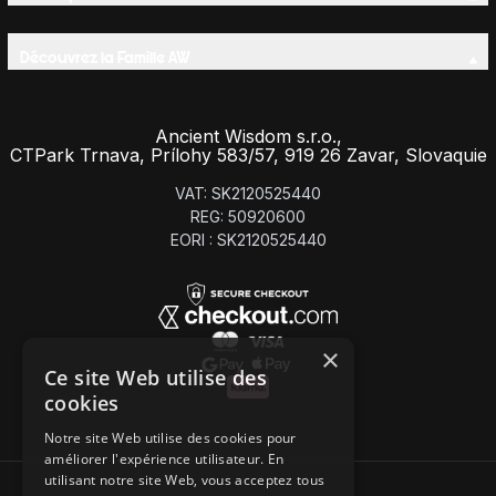
Découvrez la Famille AW
Ancient Wisdom s.r.o.,
CTPark Trnava, Prílohy 583/57, 919 26 Zavar, Slovaquie
VAT: SK2120525440
REG: 50920600
EORI : SK2120525440
×
Ce site Web utilise des
cookies
Notre site Web utilise des cookies pour
améliorer l'expérience utilisateur. En
utilisant notre site Web, vous acceptez tous