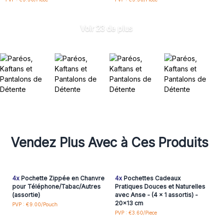
Voir 23 de plus
Vendez Plus Avec à Ces Produits
4x
Pochette Zippée en Chanvre
4x
Pochettes Cadeaux
pour Téléphone/Tabac/Autres
Pratiques Douces et Naturelles
(assortie)
avec Anse - (4 x 1 assortis) -
20x13 cm
PVP : €9.00/Pouch
PVP : €3.60/Piece