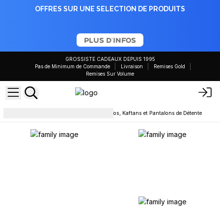
OFFRES SUR UNE SELECTION DE PRODUITS
PLUS D'INFOS
GROSSISTE CADEAUX DEPUIS 1995
Pas de Minimum de Commande
Livraison
Remises Gold
Remises Sur Volume
Pantalons et pantalons
Paréos, Kaftans et Pantalons de Détente