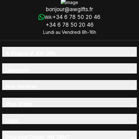
bonjour@awgifts.fr
+34 6 78 50 20 46
WA:
+34 6 78 50 20 46
Lundi au Vendredi 8h-16h
A Propos d' AW Gifts
Découvrir
Nos Services
Plus d'Info
Légal
Pourquoi Choisir AW Gifts?