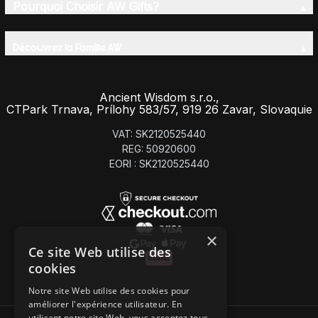
Pourquoi Choisir AW Gifts?
Découvrez la Famille AW
Ancient Wisdom s.r.o.,
CTPark Trnava, Prílohy 583/57, 919 26 Zavar, Slovaquie
VAT: SK2120525440
REG: 50920600
EORI : SK2120525440
×
Ce site Web utilise des
cookies
Notre site Web utilise des cookies pour
améliorer l'expérience utilisateur. En
utilisant notre site Web, vous acceptez tous