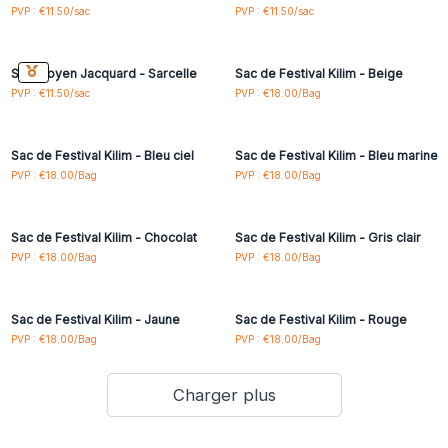
Connectez-vous ou
Connectez-vous ou
PVP : €11.50/sac
PVP : €11.50/sac
inscrivez-vous pour
inscrivez-vous pour
accéder aux prix de gros
accéder aux prix de gros
Sac Moyen Jacquard - Sarcelle
Sac de Festival Kilim - Beige
Connectez-vous ou
Connectez-vous ou
PVP : €11.50/sac
PVP : €18.00/Bag
inscrivez-vous pour
inscrivez-vous pour
accéder aux prix de gros
accéder aux prix de gros
Sac de Festival Kilim - Bleu ciel
Sac de Festival Kilim - Bleu marine
Connectez-vous ou
Connectez-vous ou
PVP : €18.00/Bag
PVP : €18.00/Bag
inscrivez-vous pour
inscrivez-vous pour
accéder aux prix de gros
accéder aux prix de gros
Sac de Festival Kilim - Chocolat
Sac de Festival Kilim - Gris clair
Connectez-vous ou
Connectez-vous ou
PVP : €18.00/Bag
PVP : €18.00/Bag
inscrivez-vous pour
inscrivez-vous pour
accéder aux prix de gros
accéder aux prix de gros
Sac de Festival Kilim - Jaune
Sac de Festival Kilim - Rouge
PVP : €18.00/Bag
PVP : €18.00/Bag
Charger plus