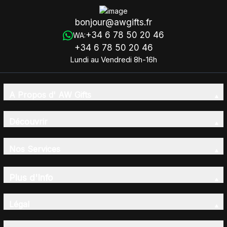
bonjour@awgifts.fr
+34 6 78 50 20 46
WA:
+34 6 78 50 20 46
Lundi au Vendredi 8h-16h
A Propos d' AW Gifts
Découvrir
Nos Services
Plus d'Info
Légal