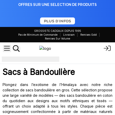
OFFRES SUR UNE SELECTION DE PRODUITS
PLUS D'INFOS
GROSSISTE CADEAUX DEPUIS 1995
Pas de Minimum de Commande
Livraison
Remises Gold
Remises Sur Volume
Sacs à bandoulière croisés
Sacs à Bandoulière
Plongez dans l’exotisme de l’Himalaya avec notre riche
collection de sacs bandoulière en gros. Cette sélection propose
une large variété de modèles — des sacs bandoulière en coton
du quotidien aux designs aux motifs ethniques et tissés —
offrant un choix adapté à tous les styles. Chaque pièce est
soigneusement confectionnée à partir de matériaux naturels