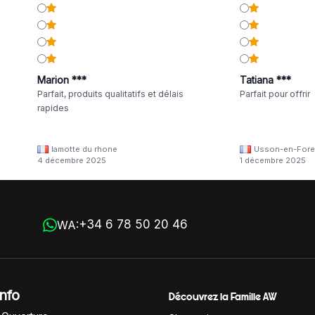
Marion ***
Tatiana ***
Parfait, produits qualitatifs et délais
Parfait pour offrir
rapides
lamotte du rhone
Usson-en-Fore
4 décembre 2025
1 décembre 2025
+34 6 78 50 20 46
WA:
Info
Découvrez la Famille AW