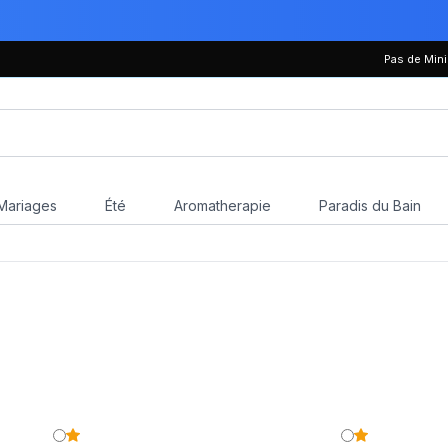
Pas de Mi
Mariages
Été
Aromatherapie
Paradis du Bain