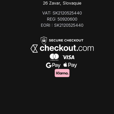
26 Zavar, Slovaquie
VAT: SK2120525440
REG: 50920600
EORI : SK2120525440