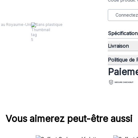
Connectez-
é au Royaume-Uni
Sans plastique
Spécificatio
Livraison
Politique de
Paieme
Vous aimerez peut-être aussi