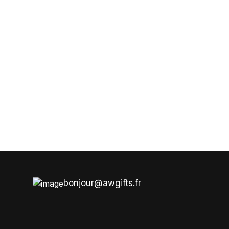
bonjour@awgifts.fr