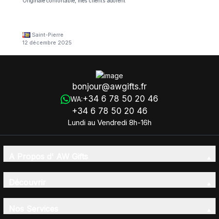
Originale confortable, mes clients adorent
Saint-Pierre
12 décembre 2025
bonjour@awgifts.fr
+34 6 78 50 20 46
WA:
+34 6 78 50 20 46
Lundi au Vendredi 8h-16h
A Propos d' AW Gifts
Découvrir
Nos Services