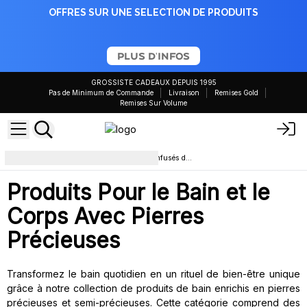
OFFRES SUR UNE SELECTION DE PRODUITS
PLUS D'INFOS
GROSSISTE CADEAUX DEPUIS 1995
Pas de Minimum de Commande
Livraison
Remises Gold
Remises Sur Volume
Produits pour le bain et le corps infusés de pierres précieuses
Produits Pour le Bain et le
Corps Avec Pierres
Précieuses
Transformez le bain quotidien en un rituel de bien-être unique
grâce à notre collection de produits de bain enrichis en pierres
précieuses et semi-précieuses. Cette catégorie comprend des