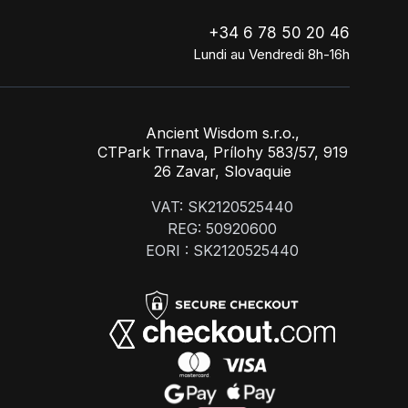
+34 6 78 50 20 46
Lundi au Vendredi 8h-16h
Ancient Wisdom s.r.o.,
CTPark Trnava, Prílohy 583/57, 919
26 Zavar, Slovaquie
VAT: SK2120525440
REG: 50920600
EORI : SK2120525440