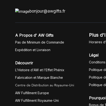
bonjour@awgifts.fr
Plus d'
A Propos d' AW Gifts
Horaires d
Pas de Minimum de Commande
Expédition et Livraison
Légal
Conditions
Découvrir
Politique 
L'Histoire d'AW et l'Effet Phénix
Politique d
Fabrication et Marque Blanche
Centre de Distribution au Royaume-Uni
Politique 
AW Fulfillment Europe
Pourquoi 
AW Fulfillment Royaume-Uni
Bonus de 