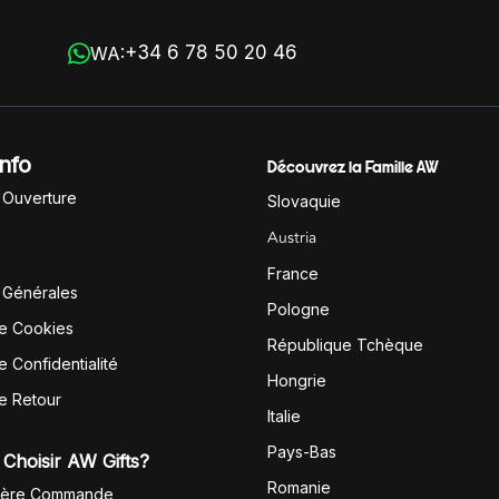
+34 6 78 50 20 46
WA:
Info
Découvrez la Famille AW
'Ouverture
Slovaquie
Austria
France
 Générales
Pologne
de Cookies
République Tchèque
e Confidentialité
Hongrie
de Retour
Italie
Pays-Bas
Choisir AW Gifts?
Romanie
1ère Commande