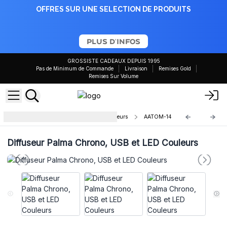
OFFRES SUR UNE SELECTION DE PRODUITS
PLUS D'INFOS
GROSSISTE CADEAUX DEPUIS 1995
Pas de Minimum de Commande
Livraison
Remises Gold
Remises Sur Volume
Diffuseurs Ultrasonique LED Couleurs
AATOM-14
Diffuseur Palma Chrono, USB et LED Couleurs