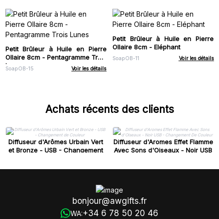
Petit Brûleur à Huile en Pierre
Ollaire 8cm - Eléphant
Petit Brûleur à Huile en Pierre
Ollaire 8cm - Pentagramme Trois
SoapOB-11
Voir les détails
Lunes
SoapOB-15
Voir les détails
Achats récents des clients
Diffuseur d'Arômes Urbain Vert
Diffuseur d'Aromes Effet Flamme
et Bronze - USB - Changement
Avec Sons d'Oiseaux - Noir USB
de Couleur
- Changement De Couleur
bonjour@awgifts.fr
+34 6 78 50 20 46
WA: