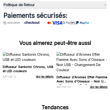
Politique de Retour
Paiements sécurisés:
Vous aimerez peut-être aussi
Diffuseur Santorini Chrono, USB
et LED couleurs
Diffuseur d'Aromes Effet Flamme
AATOM-12
Voir les détails
Avec Sons d'Oiseaux - Noir USB
- Changement De Couleur
AATOM-40
Voir les détails
Tendances