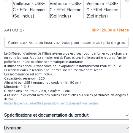
AATOM-27
RRP : 29,00 € / Piece
Connectez-vous ou inscrivez-vous pour accéder aux prix de gros
Le Diffuseur d'arômes de l'Himalaya
en gros est idéal pour parfumer votre chambre
ou votre bureau. Ajoutez simplement de l'eau et une huile essentielle ou parfumée
préférée pour une expérience aromatique instantanée.
Il utilise des ondes ultrasonores pour vaporiser instantanément l'eau et l'huile
essentielle dans le réservoir pour créer une brume fraîche et sèche.
Les morceaux de sel sont inclus.
Capacité du réservoir : 220 ml
Alimenté par USB (longueur du cordon min. 80 cm)
Minuterie : 1-3-6h
Dimensions : hauteur 12 cm, diamètre 10 cm
A utiliser uniquement avec des huiles essentielles ou huiles parfumées mélangées à
de l'eau !
Faites le plein aujourd'hui pour atomiser totalement vos ventes.
Spécifications et documentation du produit
Livraison