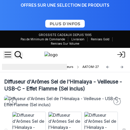
OFFRES SUR UNE SELECTION DE PRODUITS
PLUS D'INFOS
GROSSISTE CADEAUX DEPUIS 1995
Pas de Minimum de Commande
Livraison
Remises Gold
Remises Sur Volume
Diffuseurs Ultrasonique LED Couleurs
AATOM-27
Diffuseur d'Arômes Sel de l'Himalaya - Veilleuse -
USB-C - Effet Flamme (Sel inclus)