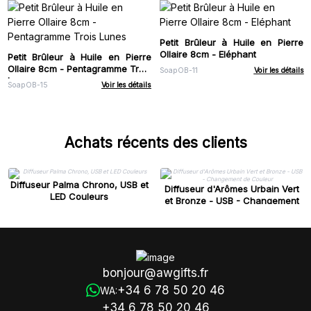
Petit Brûleur à Huile en Pierre
Ollaire 8cm - Eléphant
Petit Brûleur à Huile en Pierre
Ollaire 8cm - Pentagramme Trois
SoapOB-11
Voir les détails
Lunes
SoapOB-15
Voir les détails
Achats récents des clients
Diffuseur Palma Chrono, USB et
Diffuseur d'Arômes Urbain Vert
LED Couleurs
et Bronze - USB - Changement
de Couleur
bonjour@awgifts.fr
+34 6 78 50 20 46
WA:
+34 6 78 50 20 46