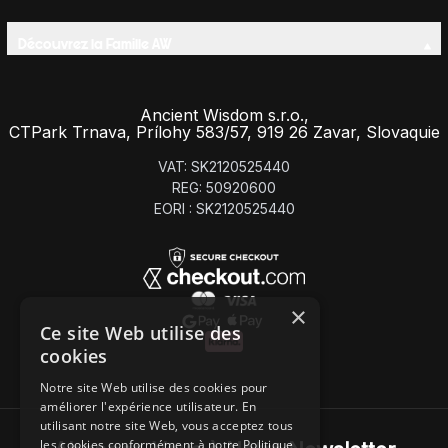
Découvrez la Famille AW
Ancient Wisdom s.r.o.,
CTPark Trnava, Prílohy 583/57, 919 26 Zavar, Slovaquie
VAT: SK2120525440
REG: 50920600
EORI : SK2120525440
×
Ce site Web utilise des
cookies
Notre site Web utilise des cookies pour
améliorer l'expérience utilisateur. En
utilisant notre site Web, vous acceptez tous
les cookies conformément à notre Politique