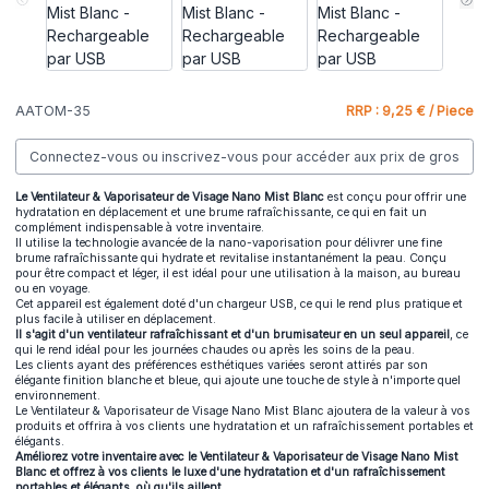
AATOM-35
RRP : 9,25 € / Piece
Connectez-vous ou inscrivez-vous pour accéder aux prix de gros
Le Ventilateur & Vaporisateur de Visage Nano Mist Blanc
est conçu pour offrir une
hydratation en déplacement et une brume rafraîchissante, ce qui en fait un
complément indispensable à votre inventaire.
Il utilise la technologie avancée de la nano-vaporisation pour délivrer une fine
brume rafraîchissante qui hydrate et revitalise instantanément la peau. Conçu
pour être compact et léger, il est idéal pour une utilisation à la maison, au bureau
ou en voyage.
Cet appareil est également doté d'un chargeur USB, ce qui le rend plus pratique et
plus facile à utiliser en déplacement.
Il s'agit d'un ventilateur rafraîchissant et d'un brumisateur en un seul appareil
, ce
qui le rend idéal pour les journées chaudes ou après les soins de la peau.
Les clients ayant des préférences esthétiques variées seront attirés par son
élégante finition blanche et bleue, qui ajoute une touche de style à n'importe quel
environnement.
Le Ventilateur & Vaporisateur de Visage Nano Mist Blanc ajoutera de la valeur à vos
produits et offrira à vos clients une hydratation et un rafraîchissement portables et
élégants.
Améliorez votre inventaire avec le Ventilateur & Vaporisateur de Visage Nano Mist
Blanc et offrez à vos clients le luxe d'une hydratation et d'un rafraîchissement
portables et élégants, où qu'ils aillent.