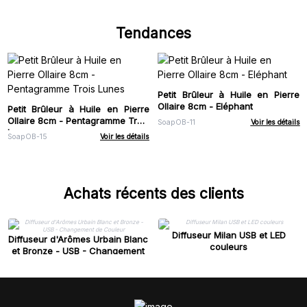
Tendances
Petit Brûleur à Huile en Pierre
Ollaire 8cm - Eléphant
Petit Brûleur à Huile en Pierre
Ollaire 8cm - Pentagramme Trois
SoapOB-11
Voir les détails
Lunes
SoapOB-15
Voir les détails
Achats récents des clients
Diffuseur Milan USB et LED
Diffuseur d'Arômes Urbain Blanc
couleurs
et Bronze - USB - Changement
de Couleur