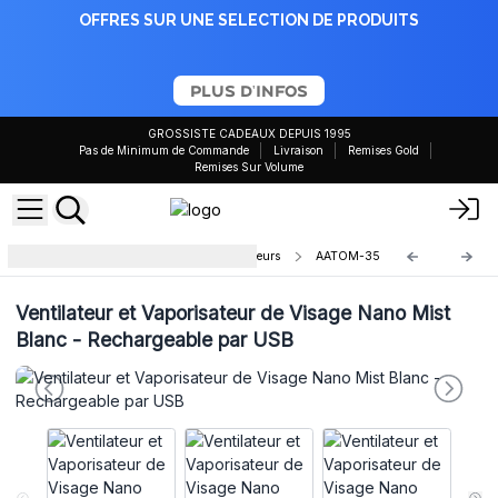
OFFRES SUR UNE SELECTION DE PRODUITS
PLUS D'INFOS
GROSSISTE CADEAUX DEPUIS 1995
Pas de Minimum de Commande
Livraison
Remises Gold
Remises Sur Volume
Diffuseurs Ultrasonique LED Couleurs
AATOM-35
Ventilateur et Vaporisateur de Visage Nano Mist
Blanc - Rechargeable par USB