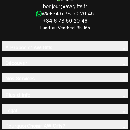
bonjour@awgifts.fr
+34 6 78 50 20 46
WA:
+34 6 78 50 20 46
Lundi au Vendredi 8h-16h
A Propos d' AW Gifts
Découvrir
Nos Services
Plus d'Info
Légal
Pourquoi Choisir AW Gifts?