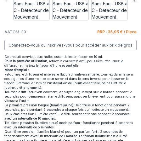
AATOM-39
RRP : 35,95 € / Piece
Connectez-vous ou inscrivez-vous pour accéder aux prix de gros
Ce produit convient aux huiles essentielles en flacon de 10 ml.
Pour la première utilisation
, retirez le couvercle anti-poussière, retournez le
diffuseur et insérez le flacon d'huile essentielle.
Mode d'emploi :
Retournez le diffuseur et insérez le flacon d'huile essentielle, tournez dans le sens
des aiguilles d'une montre pour serrer, et dans le sens inverse pour desserrer le
flacon. (Remarque : lors de l'installation de l'huile essentielle, ne pas retirer le
robinet d'étranglement).
Tourner le diffuseur verticalement, appuyer longuement sur le bouton pendant 2
secondes pour démarrer/arrêter le diffuseur, appuyer brièvement pour passer d'une
vitesse à l'autre.
La première pression longue (lumière jaune) : le diffuseur fonctionne pendant 2
secondes, puis pendant 2 secondes à chaque fois qu'il détecte un mouvement.
Deuxième pression (lumière verte) : le diffuseur fonctionne pendant 2 secondes,
avec un intervalle de 10 minutes.
Troisième pression (lumière bleue) mode parfum : fonctionne pendant 2 secondes
avec un intervalle de 5 minutes.
Quatrième pression (lumière blanche) pour un parfum fort : 2 secondes de
fonctionnement avec un intervalle de 1 minute. Le témoin lumineux est allumé
pendant la charge (lumière rouge) et s'éteint lorsque la charge est complète.