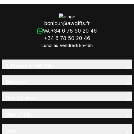
bonjour@awgifts.fr
+34 6 78 50 20 46
WA:
+34 6 78 50 20 46
Lundi au Vendredi 8h-16h
A Propos d' AW Gifts
Découvrir
Nos Services
Plus d'Info
Légal