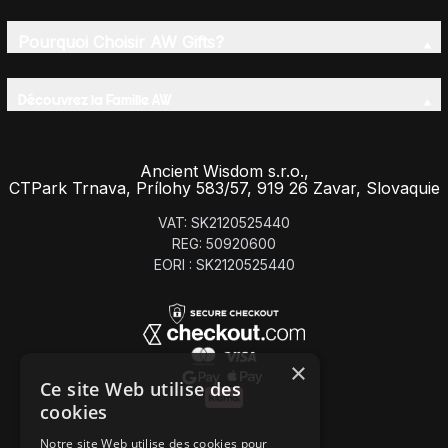
Pourquoi Choisir AW Gifts?
Découvrez la Famille AW
Ancient Wisdom s.r.o.,
CTPark Trnava, Prílohy 583/57, 919 26 Zavar, Slovaquie
VAT: SK2120525440
REG: 50920600
EORI : SK2120525440
×
Ce site Web utilise des
cookies
Notre site Web utilise des cookies pour