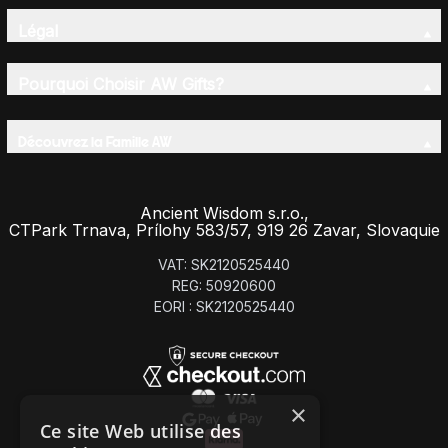
Légal
Pourquoi Choisir AW Gifts?
Découvrez la Famille AW
Ancient Wisdom s.r.o.,
CTPark Trnava, Prílohy 583/57, 919 26 Zavar, Slovaquie
VAT: SK2120525440
REG: 50920600
EORI : SK2120525440
×
Ce site Web utilise des