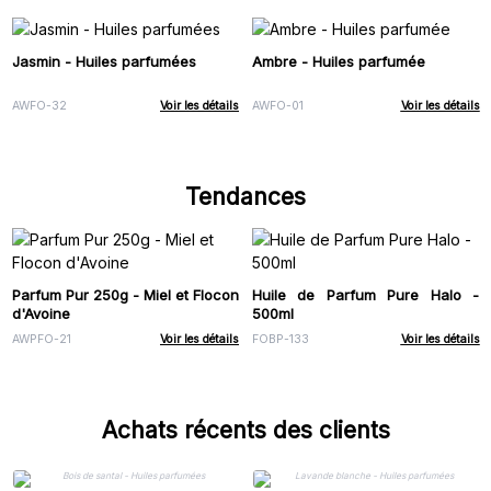
Jasmin - Huiles parfumées
Ambre - Huiles parfumée
AWFO-32
Voir les détails
AWFO-01
Voir les détails
Tendances
Parfum Pur 250g - Miel et Flocon
Huile de Parfum Pure Halo -
d'Avoine
500ml
AWPFO-21
Voir les détails
FOBP-133
Voir les détails
Achats récents des clients