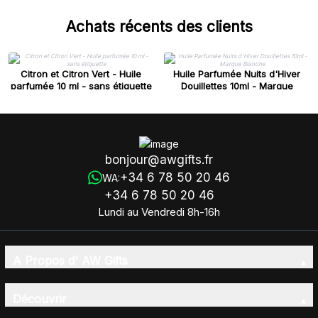
Achats récents des clients
Citron et Citron Vert - Huile
Huile Parfumée Nuits d'Hiver
parfumée 10 ml - sans étiquette
Douillettes 10ml - Marque
Blanche
bonjour@awgifts.fr
+34 6 78 50 20 46
WA:
+34 6 78 50 20 46
Lundi au Vendredi 8h-16h
A Propos d' AW Gifts
Découvrir