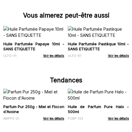
Vous aimerez peut-être aussi
Huile Parfumée Papaye 10ml -
Huile Parfumée Pastèque 10ml -
SANS ETIQUETTE
SANS ETIQUETTE
ULFO-91
Voir les détails
ULFO-87
Voir les détails
Tendances
Parfum Pur 250g - Miel et Flocon
Huile de Parfum Pure Halo -
d'Avoine
500ml
AWPFO-21
Voir les détails
FOBP-133
Voir les détails