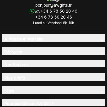
bonjour@awgifts.fr
+34 6 78 50 20 46
WA:
+34 6 78 50 20 46
Lundi au Vendredi 8h-16h
A Propos d' AW Gifts
Découvrir
Nos Services
Plus d'Info
Légal
Pourquoi Choisir AW Gifts?