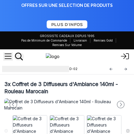
OFFRES SUR UNE SELECTION DE PRODUITS
PLUS D'INFOS
GROSSISTE CADEAUX DEPUIS 1995
Pas de Minimum de Commande
Livraison
Remises Gold
Remises Sur Volume
Diffuseurs Roseau 140ml
ACD-02
3x
Coffret de 3 Diffuseurs d'Ambiance 140ml -
Rouleau Marocain