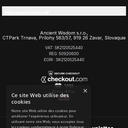
Découvrez la Famille AW
Ancient Wisdom s.r.o.,
CTPark Trnava, Prílohy 583/57, 919 26 Zavar, Slovaquie
VAT: SK2120525440
REG: 50920600
EORI : SK2120525440
×
Ce site Web utilise des
cookies
Notre site Web utilise des cookies pour
améliorer l'expérience utilisateur. En
utilisant notre site Web, vous acceptez tous
les cookies conformément à notre Politique