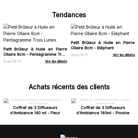
Tendances
Petit Brûleur à Huile en Pierre
Ollaire 8cm - Eléphant
Petit Brûleur à Huile en Pierre
Ollaire 8cm - Pentagramme Trois
SoapOB-11
Voir les détails
Lunes
SoapOB-15
Voir les détails
Achats récents des clients
Coffret de 3 Diffuseurs
Coffret de 3 Diffuseurs
d'Ambiance 140 ml - Fleur
d'Ambiance 140ml - Pivoine
Japonaise
Pressée