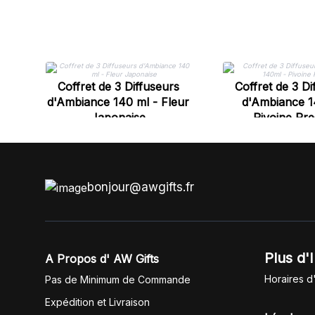
Coffret de 3 Diffuseurs
Coffret de 3 Di
d'Ambiance 140 ml - Fleur
d'Ambiance 1
Japonaise
Pivoine Pr
bonjour@awgifts.fr
Plus d'
A Propos d' AW Gifts
Horaires d
Pas de Minimum de Commande
Expédition et Livraison