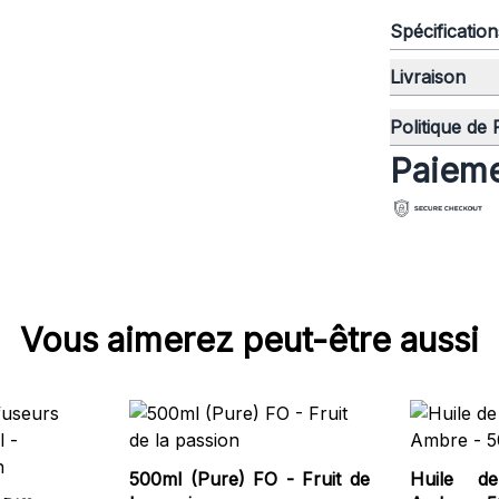
Spécificatio
Livraison
Politique de
Paieme
Vous aimerez peut-être aussi
500ml (Pure) FO - Fruit de
Huile d