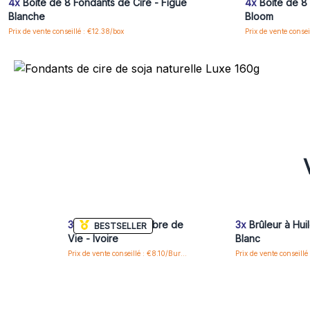
4x
Boîte de 8 Fondants de Cire - Figue
4x
Boîte de 8
Blanche
Bloom
Prix de vente conseillé : €12.38/box
Prix de vente consei
3x
Brûleur Huile Arbre de
3x
Brûleur à Hui
BESTSELLER
Vie - Ivoire
Blanc
Prix de vente conseillé : €8.10/Burner