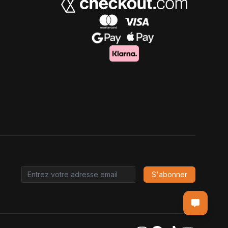
S'abonner
Email address