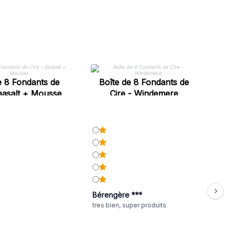
e 8 Fondants de
Boîte de 8 Fondants de
Seasalt + Mousse
Cire - Windemere
Bérengère ***
tres bien, super produits