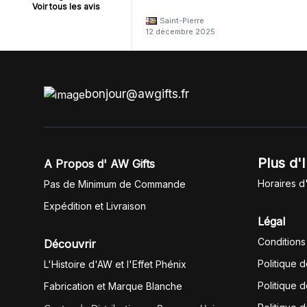
Voir tous les avis
Saint-Pierre
12 décembre 2025
bonjour@awgifts.fr
Plus d'
A Propos d' AW Gifts
Horaires d
Pas de Minimum de Commande
Expédition et Livraison
Légal
Conditions
Découvrir
Politique 
L'Histoire d'AW et l'Effet Phénix
Politique d
Fabrication et Marque Blanche