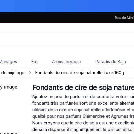
Pas de Mi
Mariages
Été
Aromatherapie
Paradis du Bain
 de mijotage
Fondants de cire de soja naturelle Luxe 160g
Fondants de cire de soja natur
Ajoutez un peu de parfum et de confort à votre mai
fondants très parfumés sont une excellente alterna
utilisant de la cire de soja naturelle d'Indonésie et
qualité pour nos parfums Clémentine et Agrumes fra
Nous croyons que la cire de soja est une excellente
de soja dispersent magnifiquement le parfum et sont