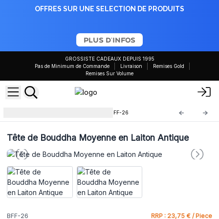
OFFRES SUR UNE SELECTION DE PRODUITS
PLUS D'INFOS
GROSSISTE CADEAUX DEPUIS 1995
Pas de Minimum de Commande
Livraison
Remises Gold
Remises Sur Volume
Objets Feng Shui en laiton
BFF-26
Tête de Bouddha Moyenne en Laiton Antique
BFF-26
RRP : 23,75 € / Piece