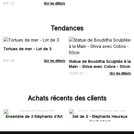
BFF-25
Voir les détails
Tendances
Tortues de mer - Lot de 3
Statue de Bouddha Sculptée à la
BFF-28
Voir les détails
Main - Shiva avec Cobra - 50cm
HCBS-25
Voir les détails
Achats récents des clients
Ensemble de 3 Eléphants d'Art
Set de 3 - Elephants Heureux
(asst sizes)