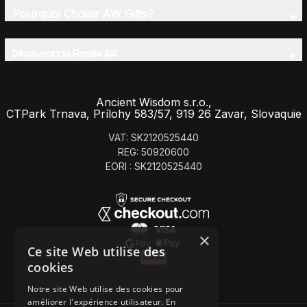
Pourquoi Choisir AW Gifts?
Découvrez la Famille AW
Ancient Wisdom s.r.o.,
CTPark Trnava, Prílohy 583/57, 919 26 Zavar, Slovaquie
VAT: SK2120525440
REG: 50920600
EORI : SK2120525440
×
Ce site Web utilise des
cookies
Notre site Web utilise des cookies pour
améliorer l'expérience utilisateur. En