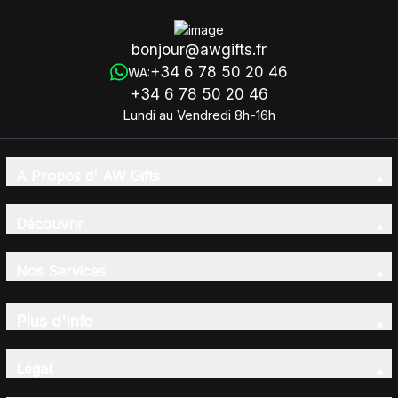
bonjour@awgifts.fr
+34 6 78 50 20 46
WA:
+34 6 78 50 20 46
Lundi au Vendredi 8h-16h
A Propos d' AW Gifts
Découvrir
Nos Services
Plus d'Info
Légal