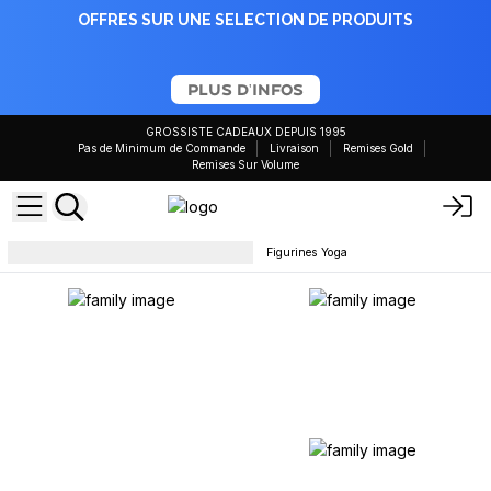
OFFRES SUR UNE SELECTION DE PRODUITS
PLUS D'INFOS
GROSSISTE CADEAUX DEPUIS 1995
Pas de Minimum de Commande
Livraison
Remises Gold
Remises Sur Volume
Objets de collection et statues
Figurines Yoga