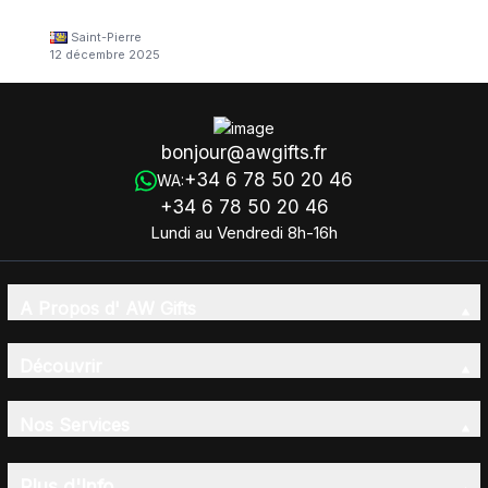
Saint-Pierre
12 décembre 2025
bonjour@awgifts.fr
+34 6 78 50 20 46
WA:
+34 6 78 50 20 46
Lundi au Vendredi 8h-16h
A Propos d' AW Gifts
Découvrir
Nos Services
Plus d'Info