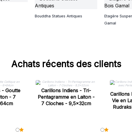
Bouddha Statues Antiques
Etagère Suspe
Gamal
Achats récents des clients
s - Goutte
Carillons Indiens - Tri-
Carillons 
iton - 7
Pentagramme en Laiton -
Vie en L
x64cm
7 Cloches - 9,5x32cm
Rudraksh