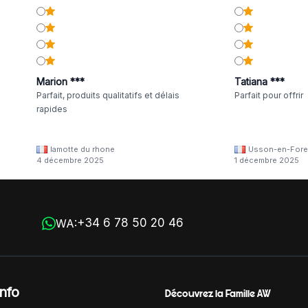
Marion ***
Tatiana ***
Parfait, produits qualitatifs et délais
Parfait pour offrir
rapides
lamotte du rhone
Usson-en-Fore
4 décembre 2025
1 décembre 2025
+34 6 78 50 20 46
WA:
Info
Découvrez la Famille AW