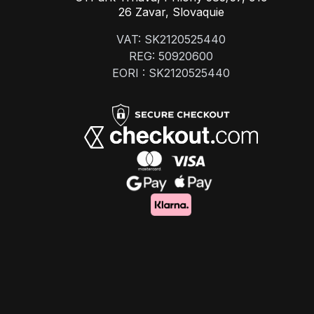
26 Zavar, Slovaquie
VAT: SK2120525440
REG: 50920600
EORI : SK2120525440