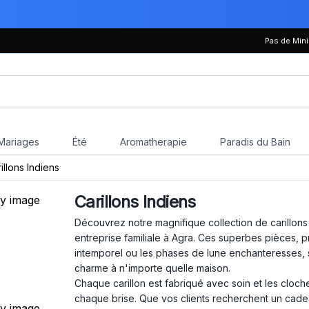
Pas de Mi
Mariages
Été
Aromatherapie
Paradis du Bain
illons Indiens
Carillons Indiens
Découvrez notre magnifique collection de carillons 
entreprise familiale à Agra. Ces superbes pièces, p
intemporel ou les phases de lune enchanteresses, so
charme à n'importe quelle maison.
Chaque carillon est fabriqué avec soin et les cloc
chaque brise. Que vos clients recherchent un cade