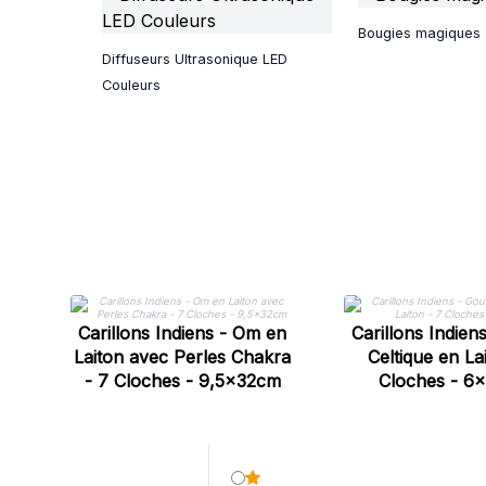
Bougies magiques
Diffuseurs Ultrasonique LED
Couleurs
Carillons Indiens - Om en
Carillons Indien
Laiton avec Perles Chakra
Celtique en La
- 7 Cloches - 9,5x32cm
Cloches - 6