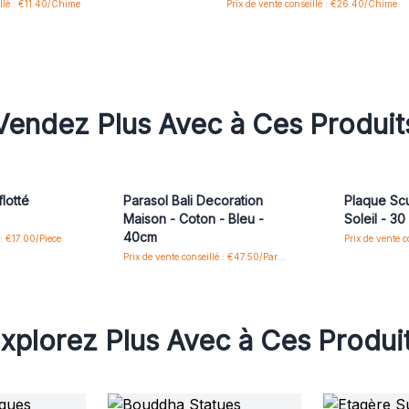
illé : €11.40/Chime
Prix de vente conseillé : €26.40/Chime
Vendez Plus Avec à Ces Produit
flotté
Parasol Bali Decoration
Plaque Sc
Maison - Coton - Bleu -
Soleil ​​- 3
40cm
 : €17.00/Piece
Prix de vente conseillé : €47.50/Parasol
xplorez Plus Avec à Ces Produi