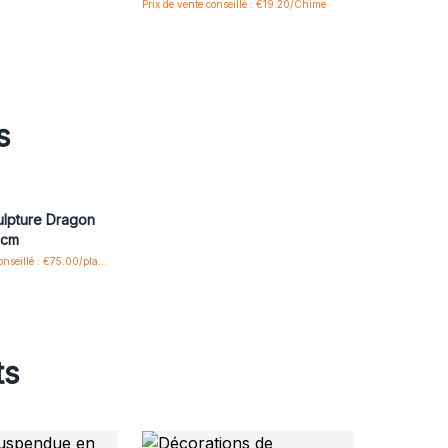
Prix de vente conseillé : €19.20/Chime
s
ulpture Dragon
0 cm
Prix de vente conseillé : €75.00/plaque
ts