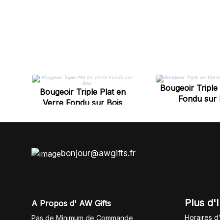
Bougeoir Triple
Bougeoir Triple Plat en
Fondu sur 
Verre Fondu sur Bois
bonjour@awgifts.fr
Plus d'
A Propos d' AW Gifts
Horaires d
Pas de Minimum de Commande