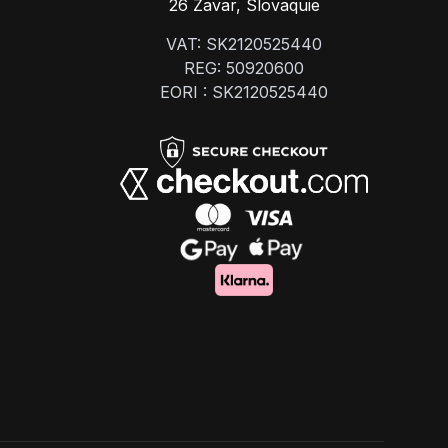
26 Zavar, Slovaquie
VAT: SK2120525440
REG: 50920600
EORI : SK2120525440