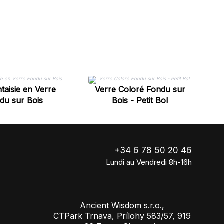
D’Exposition
taisie en Verre
Verre Coloré Fondu sur
du sur Bois
Bois - Petit Bol
+34 6 78 50 20 46
Lundi au Vendredi 8h-16h
Ancient Wisdom s.r.o.,
CTPark Trnava, Prílohy 583/57, 919