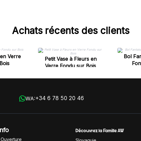
Achats récents des clients
 en Verre
Bol Fan
Petit Vase à Fleurs en
Bois
Fon
Verre Fondu sur Bois
+34 6 78 50 20 46
WA:
Info
Découvrez la Famille AW
'Ouverture
Slovaquie