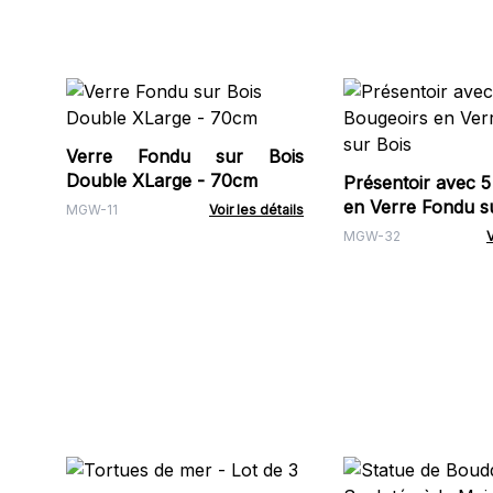
Verre Fondu sur Bois
Double XLarge - 70cm
Présentoir avec 5
en Verre Fondu s
MGW-11
Voir les détails
MGW-32
V