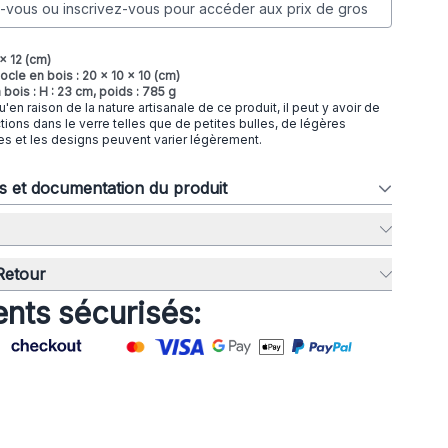
vous ou inscrivez-vous pour accéder aux prix de gros
 x 12 (cm)
cle en bois : 20 x 10 x 10 (cm)
 bois : H : 23 cm, poids : 785 g
qu'en raison de la nature artisanale de ce produit, il peut y avoir de
tions dans le verre telles que de petites bulles, de légères
lles et les designs peuvent varier légèrement.
ns et documentation du produit
 Retour
nts sécurisés: