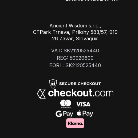
Ancient Wisdom s.r.o.,
CTPark Trnava, Prílohy 583/57, 919
26 Zavar, Slovaquie
VAT: SK2120525440
REG: 50920600
EORI : SK2120525440