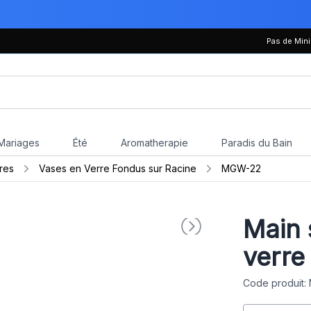
Pas de Mi
Mariages
Été
Aromatherapie
Paradis du Bain
res
Vases en Verre Fondus sur Racine
MGW-22
Main 
verre
Code produit